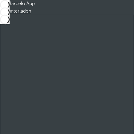
Barceló App
Herunterladen