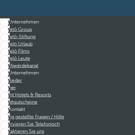
Unternehmen
Barceló Group
Barceló-Stiftung
Barceló Urlaub
Barceló Films
Barceló Leute
Beschwerdekanal
Unternehmen
Mitglieder
Partner
Dorint Hotels & Resorts
Rabattgutscheine
Kontakt
Häufig gestellte Fragen / Hilfe
Reservieren Sie Telefonisch
Kontaktieren Sie uns