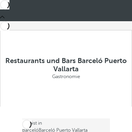
Restaurants und Bars Barceló Puerto
Vallarta
Gastronomie
Du bist in
Barceló
Barceló Puerto Vallarta