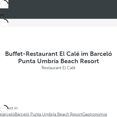
Buffet-Restaurant El Calé im Barceló
Punta Umbría Beach Resort
Restaurant El Calé
Du bist in
Barceló
Barceló Punta Umbría Beach Resort
Gastronomie