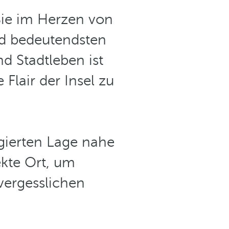
Sie im Herzen von
und bedeutendsten
d Stadtleben ist
Flair der Insel zu
egierten Lage nahe
ekte Ort, um
vergesslichen