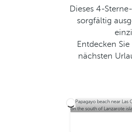
Dieses 4-Sterne-
sorgfältig au
einz
Entdecken Sie
nächsten Urla