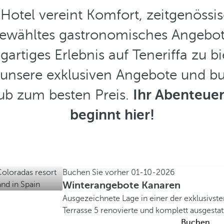
Hotel vereint Komfort, zeitgenössis
sgewähltes gastronomisches Angebot
igartiges Erlebnis auf Teneriffa zu bi
 unsere exklusiven Angebote und bu
ub zum besten Preis.
Ihr Abenteuer
beginnt hier!
Buchen Sie vorher
01-10-2026
Winterangebote Kanaren
Ausgezeichnete Lage in einer der exklusivs
Terrasse
5 renovierte und komplett ausgesta
Buchen