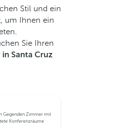
chen Stil und ein
, um Ihnen ein
eten.
chen Sie Ihren
 in Santa Cruz
ten Gegenden
Zimmer mit
ttete Konferenzräume