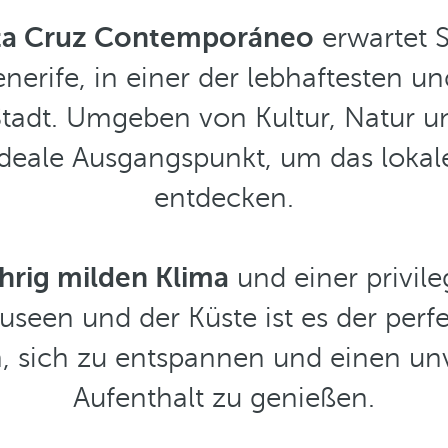
ta Cruz Contemporáneo
erwartet 
nerife, in einer der lebhaftesten 
adt. Umgeben von Kultur, Natur un
ideale Ausgangspunkt, um das lokale 
entdecken.
hrig milden Klima
und einer privil
useen und der Küste ist es der perf
, sich zu entspannen und einen un
Aufenthalt zu genießen.