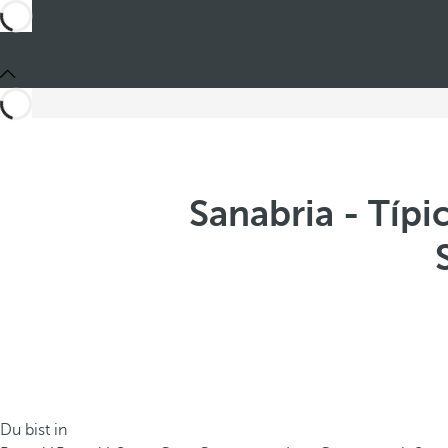
Sanabria - Típ
Du bist in