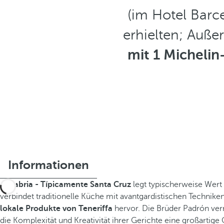
(im Hotel Barc
erhielten; Auß
mit 1 Michelin
Informationen
Sanabria - Típicamente Santa Cruz
legt typischerweise Wert a
verbindet traditionelle Küche mit avantgardistischen Technike
lokale Produkte von Teneriffa
hervor. Die Brüder Padrón ver
die Komplexität und Kreativität ihrer Gerichte eine großartige