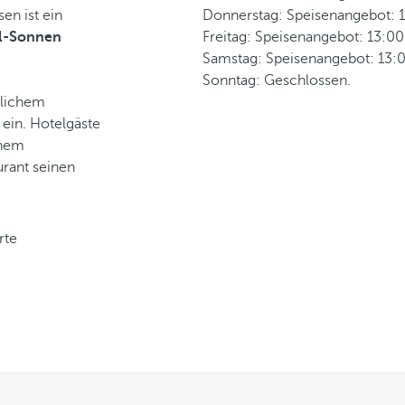
en ist ein
Donnerstag: Speisenangebot: 1
ol-Sonnen
Freitag: Speisenangebot: 13:00
Samstag: Speisenangebot: 13:0
Sonntag: Geschlossen.
nlichem
ein. Hotelgäste
inem
rant seinen
rte