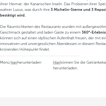
ihrer Heimat: der Kanarischen Inseln. Das Probieren ihrer Speis
wahrer Luxus, was durch ihre
3 Michelin-Sterne und 3 Reps
bestätigt wird.
Die Räumlichkeiten des Restaurants wurden mit außergewöh
Geschmack gestaltet und laden Gäste zu einem
360°-Erlebnis
können sich auf einen idyllischen Aufenthalt freuen, der mit e
innovativen und unvergesslichen Abendessen in diesem Restau
krönenden Höhepunkt findet.
Menü
hier
herunterladen
Hier
können Sie die Getränkeka
herunterladen.