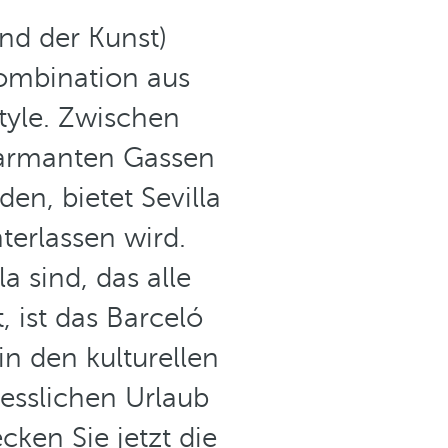
und der Kunst)
Kombination aus
tyle. Zwischen
harmanten Gassen
en, bietet Sevilla
terlassen wird.
 sind, das alle
, ist das Barceló
n den kulturellen
esslichen Urlaub
ken Sie jetzt die