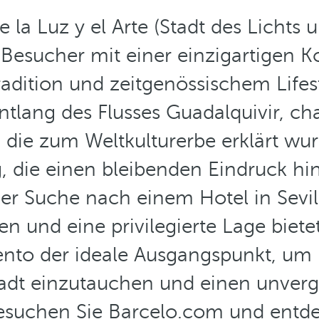
 la Luz y el Arte (Stadt des Lichts 
 Besucher mit einer einzigartigen 
radition und zeitgenössischem Lifes
ntlang des Flusses Guadalquivir, c
ie zum Weltkulturerbe erklärt wurd
, die einen bleibenden Eindruck hin
er Suche nach einem Hotel in Sevilla
 und eine privilegierte Lage bietet
ento der ideale Ausgangspunkt, um i
adt einzutauchen und einen unverg
esuchen Sie Barcelo.com und entdec