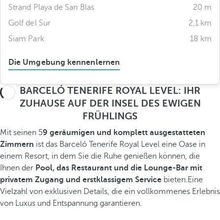
Strand Playa de San Blas
20 m
Golf del Sur
2,1 km
Siam Park
18 km
Die Umgebung kennenlernen
BARCELÓ TENERIFE ROYAL LEVEL: IHR
ZUHAUSE AUF DER INSEL DES EWIGEN
FRÜHLINGS
Mit seinen 5
9 geräumigen und komplett ausgestatteten
Zimmern
ist das Barceló Tenerife Royal Level eine Oase in
einem Resort, in dem Sie die Ruhe genießen können, die
Ihnen der
Pool, das Restaurant und die Lounge-Bar mit
privatem Zugang und erstklassigem Service
bieten.Eine
Vielzahl von exklusiven Details, die ein vollkommenes Erlebnis
von Luxus und Entspannung garantieren.