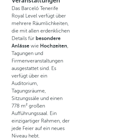
Veranstaltungen
Das Barceló Tenerife
Royal Level verfügt über
mehrere Räumlichkeiten,
die mit allen erdenklichen
Details für
besondere
Anlässe
wie
Hochzeiten
,
Tagungen und
Firmenveranstaltungen
ausgestattet sind. Es
verfügt über ein
Auditorium,
Tagungsräume,
Sitzungssäle und einen
778 m² großen
Aufführungssaal. Ein
einzigartiger Rahmen, der
jede Feier auf ein neues
Niveau hebt.