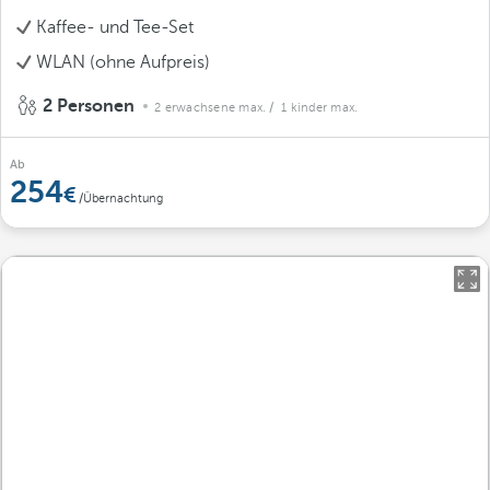
Kaffee- und Tee-Set
WLAN (ohne Aufpreis)
2 Personen
2 erwachsene max.
/ 1 kinder max.
Ab
254
/Übernachtung