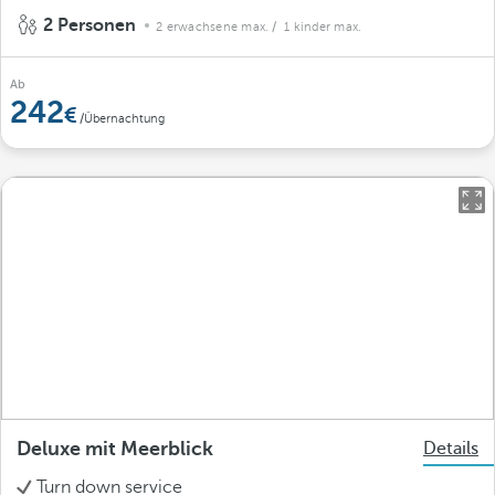
2 Personen
2 erwachsene max.
/ 1 kinder max.
Ab
242
/Übernachtung
Deluxe mit Meerblick
Details
Turn down service