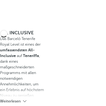
ALL INCLUSIVE
Das Barceló Tenerife
Royal Level ist eines der
umfassendsten All-
Inclusive
auf
Teneriffa
,
dank eines
maßgeschneiderten
Programms mit allen
notwendigen
Annehmlichkeiten, um
ein Erlebnis auf höchstem
Niveau zu genießen.
Weiterlesen