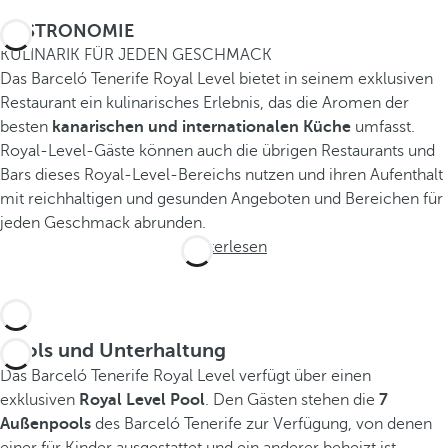
GASTRONOMIE
KULINARIK FÜR JEDEN GESCHMACK
Das Barceló Tenerife Royal Level bietet in seinem exklusiven
Restaurant ein kulinarisches Erlebnis, das die Aromen der
besten
kanarischen und internationalen Küche
umfasst.
Royal-Level-Gäste können auch die übrigen Restaurants und
Bars dieses Royal-Level-Bereichs nutzen und ihren Aufenthalt
mit reichhaltigen und gesunden Angeboten und Bereichen für
jeden Geschmack abrunden.
Weiterlesen
Pools und Unterhaltung
Das Barceló Tenerife Royal Level verfügt über einen
exklusiven
Royal Level Pool
. Den Gästen stehen die
7
Außenpools
des Barceló Tenerife zur Verfügung, von denen
einer für Kinder ausgestattet und ein anderer beheizt ist.