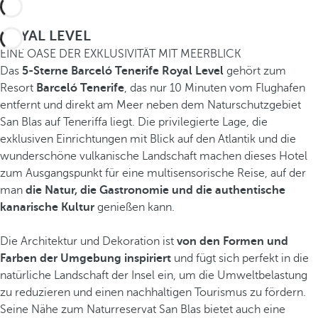
ROYAL LEVEL
EINE OASE DER EXKLUSIVITÄT MIT MEERBLICK
Das
5-Sterne Barceló Tenerife Royal Level
gehört zum
Resort
Barceló Tenerife
, das nur 10 Minuten vom Flughafen
entfernt und direkt am Meer neben dem Naturschutzgebiet
San Blas auf Teneriffa liegt. Die privilegierte Lage, die
exklusiven Einrichtungen mit Blick auf den Atlantik und die
wunderschöne vulkanische Landschaft machen dieses Hotel
zum Ausgangspunkt für eine multisensorische Reise, auf der
man
die Natur, die Gastronomie und die authentische
kanarische Kultur
genießen kann.
Die Architektur und Dekoration ist
von den Formen und
Farben der Umgebung inspiriert
und fügt sich perfekt in die
natürliche Landschaft der Insel ein, um die Umweltbelastung
zu reduzieren und einen nachhaltigen Tourismus zu fördern.
Seine Nähe zum Naturreservat San Blas bietet auch eine