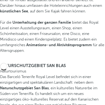
Darüber hinaus umfassen die Hoteleinrichtungen auch einen
künstlichen See
, auf dem Sie Kajak fahren können.
Für die
Unterhaltung der ganzen Familie
bietet das Royal
Level einen Ausstellungsraum, einen Shop, einen
Schönheitssalon, einen Friseursalon, eine Disco, eine
Minidisco und einen Kinderspielplatz. Es bietet zudem ein
umfangreiches
Animations- und Aktivitätsprogramm
für alle
Altersgruppen.
NATURSCHUTZGEBIET SAN BLAS
Naturtourismus
Das Barceló Tenerife Royal Level befindet sich in einer
einzigartigen und spektakulären Landschaft: neben dem
Naturschutzgebiet San Blas
, ein kulturelles Naturerbe im
Süden von Teneriffa. Es handelt sich um ein neues
einzigartiges öko-kulturelles Reservat auf den Kanarischen
Inseln, das aus einer Reihe von natürlichen Räumen,