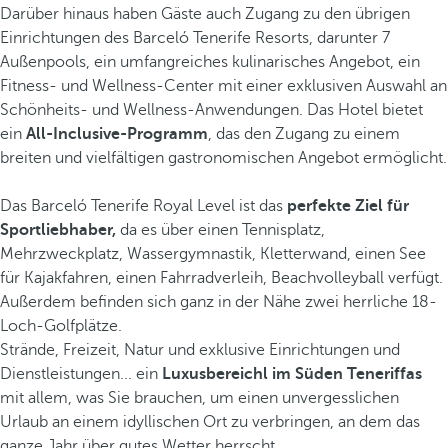
Darüber hinaus haben Gäste auch Zugang zu den übrigen
Einrichtungen des Barceló Tenerife Resorts, darunter 7
Außenpools, ein umfangreiches kulinarisches Angebot, ein
Fitness- und Wellness-Center mit einer exklusiven Auswahl an
Schönheits- und Wellness-Anwendungen. Das Hotel bietet
ein
All-Inclusive-Programm
, das den Zugang zu einem
breiten und vielfältigen gastronomischen Angebot ermöglicht.
Das Barceló Tenerife Royal Level ist das
perfekte Ziel für
Sportliebhaber,
da es über einen Tennisplatz,
Mehrzweckplatz, Wassergymnastik, Kletterwand, einen See
für Kajakfahren, einen Fahrradverleih, Beachvolleyball verfügt.
Außerdem befinden sich ganz in der Nähe zwei herrliche 18-
Loch-Golfplätze.
Strände, Freizeit, Natur und exklusive Einrichtungen und
Dienstleistungen... ein
Luxusbereichl im Süden Teneriffas
mit allem, was Sie brauchen, um einen unvergesslichen
Urlaub an einem idyllischen Ort zu verbringen, an dem das
ganze Jahr über gutes Wetter herrscht.