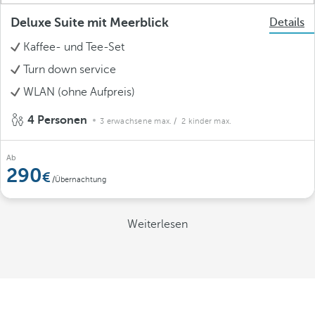
Deluxe Suite mit Meerblick
Details
Kaffee- und Tee-Set
Turn down service
WLAN (ohne Aufpreis)
4 Personen
3 erwachsene max.
/ 2 kinder max.
Ab
290
/Übernachtung
Weiterlesen