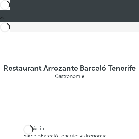
Restaurant Arrozante Barceló Tenerife
Gastronomie
Du bist in
Barceló
Barceló Tenerife
Gastronomie