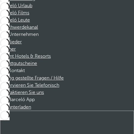
Barceló Urlaub
Barceló Films
Barceló Leute
Beschwerdekanal
Unternehmen
Mitglieder
Partner
Dorint Hotels & Resorts
Rabattgutscheine
Kontakt
Häufig gestellte Fragen / Hilfe
Reservieren Sie Telefonisch
Kontaktieren Sie uns
Barceló App
Herunterladen