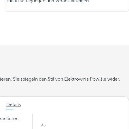
Ideal für Tagungen und Veranstaltungen
eren. Sie spiegeln den Stil von Elektrownia Powiśle wider,
Details
rantieren.
Ab