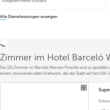
Ausgezeichnete Kulinarik
Alle Dienstleistungen anzeigen
Zimmer im Hotel Barceló 
Die 151 Zimmer im Barceló Warsaw Powiśle sind so gestaltet un
einem renovierten alten Kraftwerk, das die Stadt seit fast 100
Supe
Entwor