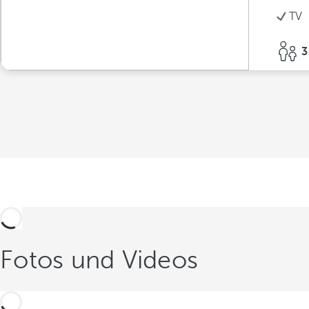
TV
3
Fotos und Videos