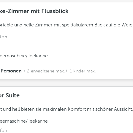
xe-Zimmer mit Flussblick
table und helle Zimmer mit spektakulärem Blick auf die Weic
efon
e
feemaschine/Teekanne
 Personen
2 erwachsene max.
/ 1 kinder max.
or Suite
t und hell bieten sie maximalen Komfort mit schöner Aussicht.
feemaschine/Teekanne
efon