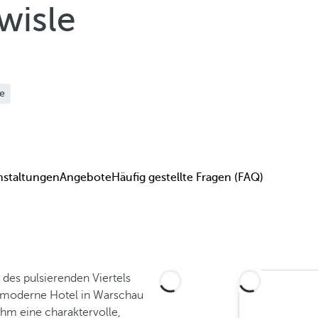
wisle
re
nstaltungen
Angebote
Häufig gestellte Fragen (FAQ)
 des pulsierenden Viertels
es moderne Hotel in Warschau
ihm eine charaktervolle,