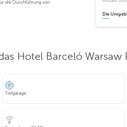
Altstadt un
für die Durchführung von
Die Umgeb
r das Hotel Barceló Warsaw
Tiefgarage