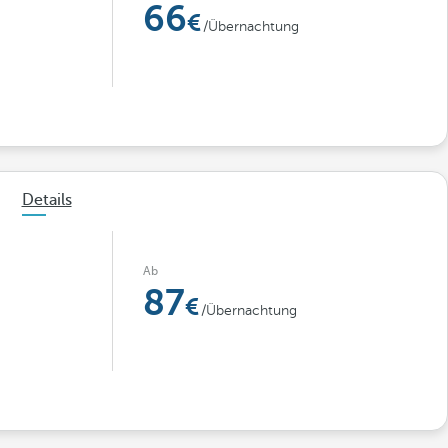
66
/Übernachtung
Details
Ab
87
/Übernachtung