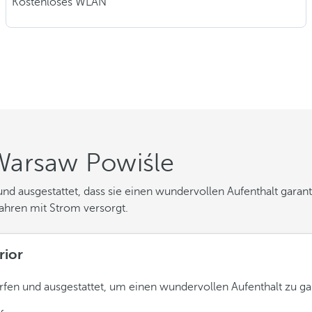
Kostenloses WLAN
Warsaw Powiśle
d ausgestattet, dass sie einen wundervollen Aufenthalt garanti
 Jahren mit Strom versorgt.
rior
fen und ausgestattet, um einen wundervollen Aufenthalt zu ga