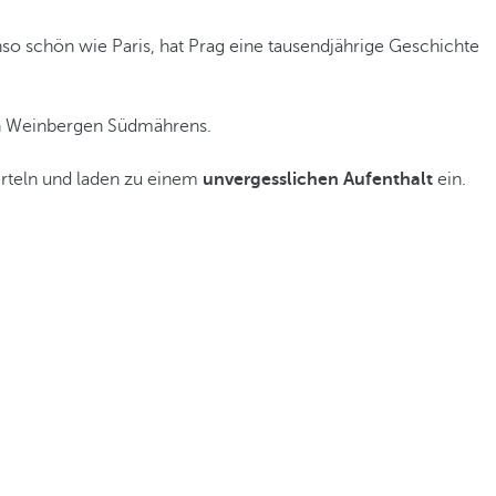
so schön wie Paris, hat Prag eine tausendjährige Geschichte
aren Weinbergen Südmährens.
erteln und laden zu einem
unvergesslichen Aufenthalt
ein.