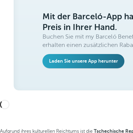
Mit der Barceló-App h
Preis in Ihrer Hand.
Buchen Sie mit my Barceló Benef
erhalten einen zusätzlichen Raba
Laden Sie unsere App herunter
Aufgrund ihres kulturellen Reichtums ist die
Tschechische Re