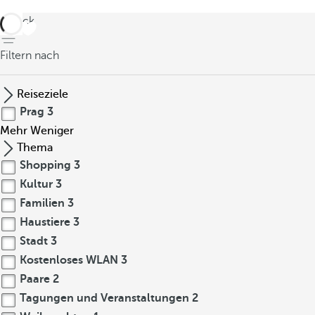
zurück
Filtern nach
Reiseziele
Prag
3
Mehr
Weniger
Thema
Shopping
3
Kultur
3
Familien
3
Haustiere
3
Stadt
3
Kostenloses WLAN
3
Paare
2
Tagungen und Veranstaltungen
2