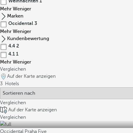
Weihnachten
1
Mehr
Weniger
Marken
Occidental
3
Mehr
Weniger
Kundenbewertung
4.4
2
4.1
1
Mehr
Weniger
Vergleichen
Auf der Karte anzeigen
3
Hotels
Vergleichen
Auf der Karte anzeigen
Vergleichen
Occidental Praha Five