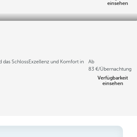
einsehen
d das Schloss
Exzellenz und Komfort in
Ab
83
/Übernachtung
Verfügbarkeit
einsehen