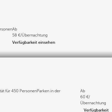
ersonen
Ab
58
/Übernachtung
Verfügbarkeit einsehen
ät für 450 Personen
Parken in der
Ab
60
/
Übernachtung
Verfügbarkeit