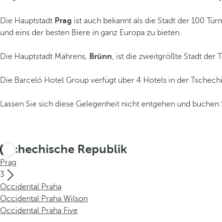
Die Hauptstadt
Prag
ist auch bekannt als die Stadt der 100 Tü
und eins der besten Biere in ganz Europa zu bieten.
Die Hauptstadt Mährens,
Brünn
, ist die zweitgrößte Stadt de
Die Barceló Hotel Group verfügt über 4 Hotels in der Tschechi
Lassen Sie sich diese Gelegenheit nicht entgehen und buchen S
Tschechische Republik
Prag
3
Occidental Praha
Occidental Praha Wilson
Occidental Praha Five