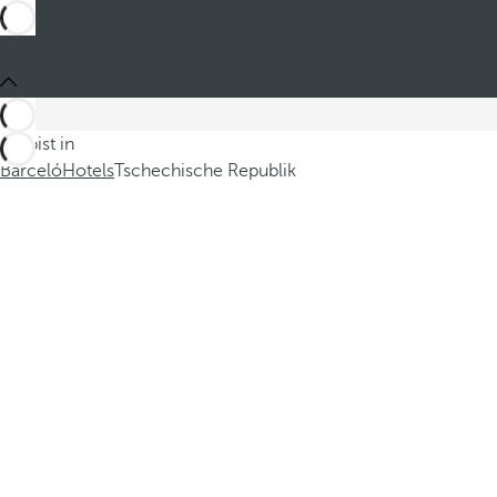
Du bist in
Barceló
Hotels
Tschechische Republik