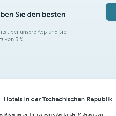
aben Sie den besten
its über unsere App und Sie
tt von 5 %.
Hotels in der Tschechischen Republik
publik
eines der herausragendsten Länder Mitteleuropas.