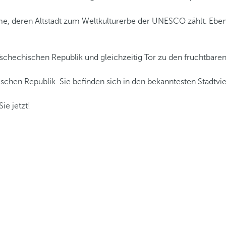
rme, deren Altstadt zum Weltkulturerbe der UNESCO zählt. Eben
r Tschechischen Republik und gleichzeitig Tor zu den fruchtb
schen Republik. Sie befinden sich in den bekanntesten Stadtvi
ie jetzt!