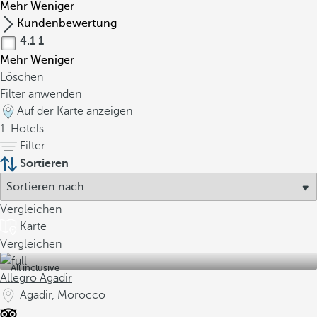
Mehr
Weniger
Kundenbewertung
4.1
1
Mehr
Weniger
Löschen
Filter anwenden
Auf der Karte anzeigen
1
Hotels
Filter
Sortieren
Vergleichen
Karte
Vergleichen
All inclusive
Allegro Agadir
Agadir, Morocco