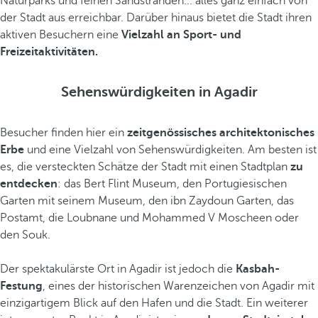
Naturparks und feinen Sandstränden... alles ganz einfach von
der Stadt aus erreichbar. Darüber hinaus bietet die Stadt ihren
aktiven Besuchern eine
Vielzahl an Sport- und
Freizeitaktivitäten.
Sehenswürdigkeiten in Agadir
Besucher finden hier ein
zeitgenössisches architektonisches
Erbe
und eine Vielzahl von Sehenswürdigkeiten. Am besten ist
es, die versteckten Schätze der Stadt mit einen Stadtplan
zu
entdecken
: das Bert Flint Museum, den Portugiesischen
Garten mit seinem Museum, den ibn Zaydoun Garten, das
Postamt, die Loubnane und Mohammed V Moscheen oder
den Souk.
Der spektakulärste Ort in Agadir ist jedoch die
Kasbah-
Festung
, eines der historischen Warenzeichen von Agadir mit
einzigartigem Blick auf den Hafen und die Stadt. Ein weiterer