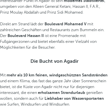
interessanter Punkt in Agadir ist sein
modernes Stadtviertel
,
umgeben von den Alleen General Ketani, Hassan II, F.A.R.,
Prinz Moulay Abdallah und Prinz Sidi Mohamed.
Direkt am Strand lädt der
Boulevard Mohamed V
mit
zahlreichen Geschäften und Restaurants zum Bummeln ein.
Der
Boulevard Hassan II
ist eine Promenade mit
Fußgängerzonen und bietet ebenfalls einer Vielzahl von
Möglichkeiten für die Besucher.
Die Bucht von Agadir
Mit
mehr als 10 km feinen, windgeschützten Sandstränden
und einem Klima, das fast das ganze Jahr über Sonnenschein
bietet, ist die Küste von Agadir nicht nur für diejenigen
interessant, die einen
erholsamen Strandurlaub
genießen
wollen, sondern auch für
Liebhaber von Wassersportarten
wie Surfen, Windsurfen und Windsurfen.