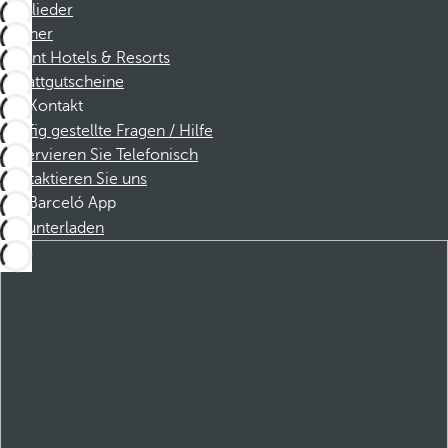
Mitglieder
Partner
Dorint Hotels & Resorts
Rabattgutscheine
Kontakt
Häufig gestellte Fragen / Hilfe
Reservieren Sie Telefonisch
Kontaktieren Sie uns
Barceló App
Herunterladen