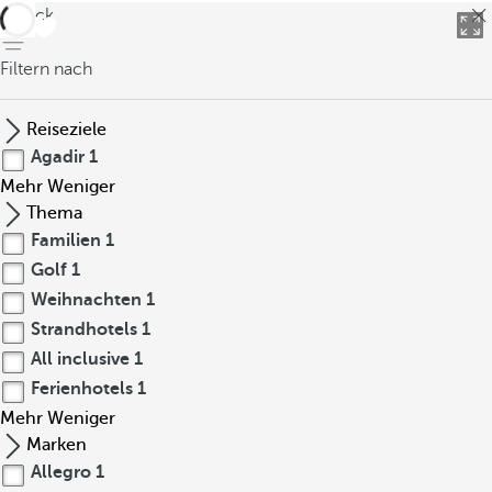
zurück
Filtern nach
Reiseziele
Agadir
1
Mehr
Weniger
Thema
Familien
1
Golf
1
Weihnachten
1
Strandhotels
1
All inclusive
1
Ferienhotels
1
Mehr
Weniger
Marken
Allegro
1