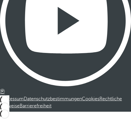
Impressum
Datenschutzbestimmungen
Cookies
Rechtliche
Hinweise
Barrierefreiheit