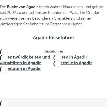
Die
Bucht von Agadir
ist ein wahrer Naturschatz und gehört
seit 2002 zu den schönsten Buchten der Welt. Ein Ort, der
sich wegen seines besonderen Charakters und seiner
einzigartigen Schönheit zum Entspannen eignet.
Agadir Reiseführer
Reiseführer
Sehenswürdigkeiten und
Routen in Agadir
Aktivitäten in Agadir
Stadtteile in Agadir
Aktivitäten in Agadir