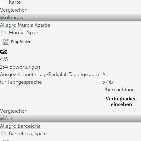
Karte
Vergleichen
Allegro Murcia Azarbe
Murcia, Spain
Empfohlen
4/5
134 Bewertungen
Ausgezeichnete Lage
Parkplatz
Tagungsraum
Ab
für Fachgespräche
57
/
Übernachtung
Verfügbarkeit
einsehen
Vergleichen
Allegro Barcelona
Barcelona, Spain