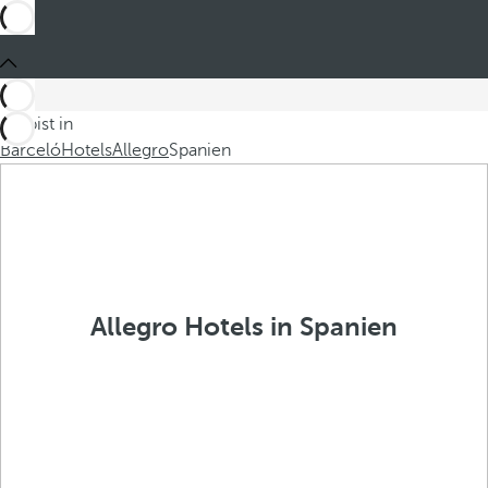
Du bist in
Barceló
Hotels
Allegro
Spanien
Allegro Hotels in Spanien