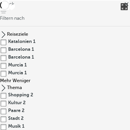
zurück
Filtern nach
Reiseziele
Katalonien
1
Barcelona
1
Barcelona
1
Murcia
1
Murcia
1
Mehr
Weniger
Thema
Shopping
2
Kultur
2
Paare
2
Stadt
2
Musik
1