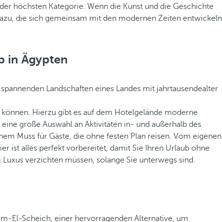
 der höchsten Kategorie. Wenn die Kunst und die Geschichte
 dazu, die sich gemeinsam mit den modernen Zeiten entwickeln
ub in Ägypten
e spannenden Landschaften eines Landes mit jahrtausendealter
en können. Hierzu gibt es auf dem Hotelgelände moderne
 eine große Auswahl an Aktivitäten in- und außerhalb des
nem Muss für Gäste, die ohne festen Plan reisen. Vom eigenen
r ist alles perfekt vorbereitet, damit Sie Ihren Urlaub ohne
i Luxus verzichten müssen, solange Sie unterwegs sind.
arm-El-Scheich, einer hervorragenden Alternative, um