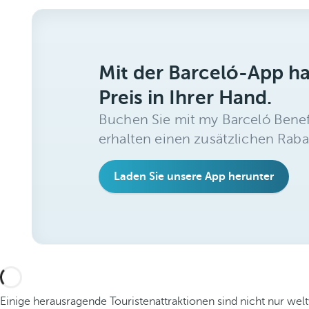
Mit der Barceló-App h
Preis in Ihrer Hand.
Buchen Sie mit my Barceló Benef
erhalten einen zusätzlichen Raba
Laden Sie unsere App herunter
Einige herausragende Touristenattraktionen sind nicht nur we