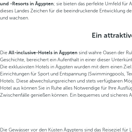
und -Resorts in Ägypten
; sie bieten das perfekte Umfeld fü
dieses Landes Zeichen für die beeindruckende Entwicklung de
und wachsen.
Ein attrakti
Die
All-inclusive-Hotels in Ägypten
sind wahre Oasen der Ruh
Geschichte, bereichert ein Aufenthalt in einer dieser Unterkünf
Die exklusivsten Hotels in Ägypten wurden mit dem einen Ziel
Einrichtungen für Sport und Entspannung (Swimmingpools, Tenni
Hotels. Diese abwechslungsreichen und stets verfügbaren Mög
Hotel aus können Sie in Ruhe alles Notwendige für Ihre Ausflüg
Zwischenfälle genießen können. Ein bequemes und sicheres Abe
Die Gewässer vor den Küsten Ägyptens sind das Reiseziel für L