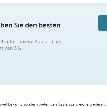
aben Sie den besten
its über unsere App und Sie
tt von 5 %.
ltweit bekannt, sondern bieten den Gästen zahlreiche weitere 