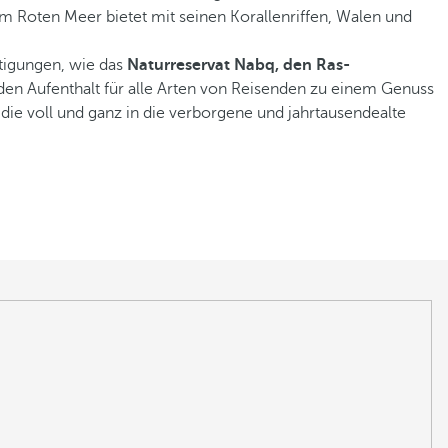
am Roten Meer bietet mit seinen Korallenriffen, Walen und
htigungen, wie das
Naturreservat Nabq, den Ras-
as den Aufenthalt für alle Arten von Reisenden zu einem Genuss
, die voll und ganz in die verborgene und jahrtausendealte