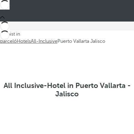
Du bist in
Barceló
Hotels
All-Inclusive
Puerto Vallarta Jalisco
All Inclusive-Hotel in Puerto Vallarta -
Jalisco