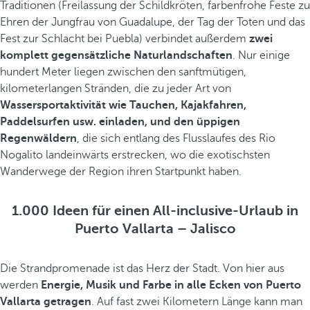
Traditionen (Freilassung der Schildkröten, farbenfrohe Feste zu
Ehren der Jungfrau von Guadalupe, der Tag der Toten und das
Fest zur Schlacht bei Puebla) verbindet außerdem
zwei
komplett gegensätzliche Naturlandschaften
. Nur einige
hundert Meter liegen zwischen den sanftmütigen,
kilometerlangen Stränden, die zu jeder Art von
Wassersportaktivität wie Tauchen, Kajakfahren,
Paddelsurfen usw. einladen, und den üppigen
Regenwäldern
, die sich entlang des Flusslaufes des Rio
Nogalito landeinwärts erstrecken, wo die exotischsten
Wanderwege der Region ihren Startpunkt haben.
1.000 Ideen für einen All-inclusive-Urlaub in
Puerto Vallarta – Jalisco
Die Strandpromenade ist das Herz der Stadt. Von hier aus
werden
Energie, Musik und Farbe in alle Ecken von Puerto
Vallarta getragen
. Auf fast zwei Kilometern Länge kann man