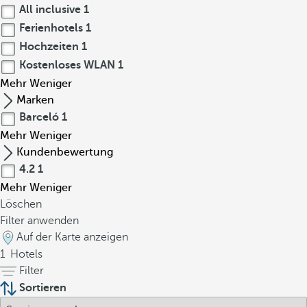
All inclusive
1
Ferienhotels
1
Hochzeiten
1
Kostenloses WLAN
1
Mehr
Weniger
Marken
Barceló
1
Mehr
Weniger
Kundenbewertung
4.2
1
Mehr
Weniger
Löschen
Filter anwenden
Auf der Karte anzeigen
1
Hotels
Filter
Sortieren