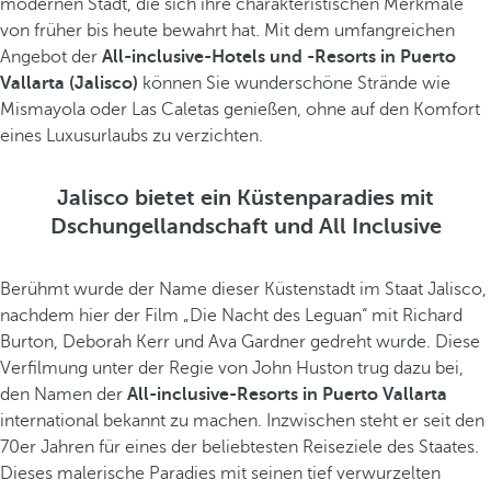
modernen Stadt, die sich ihre charakteristischen Merkmale
von früher bis heute bewahrt hat. Mit dem umfangreichen
Angebot der
All-inclusive-Hotels und -Resorts in Puerto
Vallarta (Jalisco)
können Sie wunderschöne Strände wie
Mismayola oder Las Caletas genießen, ohne auf den Komfort
eines Luxusurlaubs zu verzichten.
Jalisco bietet ein Küstenparadies mit
Dschungellandschaft und All Inclusive
Berühmt wurde der Name dieser Küstenstadt im Staat Jalisco,
nachdem hier der Film „Die Nacht des Leguan“ mit Richard
Burton, Deborah Kerr und Ava Gardner gedreht wurde. Diese
Verfilmung unter der Regie von John Huston trug dazu bei,
den Namen der
All-inclusive-Resorts in Puerto Vallarta
international bekannt zu machen. Inzwischen steht er seit den
70er Jahren für eines der beliebtesten Reiseziele des Staates.
Dieses malerische Paradies mit seinen tief verwurzelten