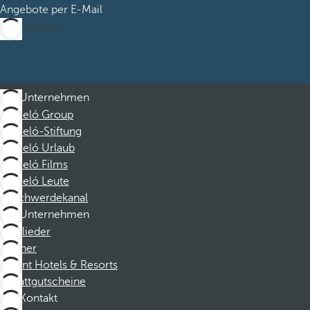
Angebote per E-Mail
Abonnieren
Unternehmen
Barceló Group
Barceló-Stiftung
Barceló Urlaub
Barceló Films
Barceló Leute
Beschwerdekanal
Unternehmen
Mitglieder
Partner
Dorint Hotels & Resorts
Rabattgutscheine
Kontakt