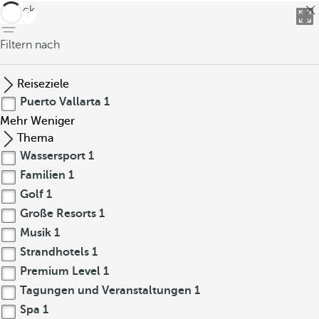
zurück
Filtern nach
Reiseziele
Puerto Vallarta
1
Mehr
Weniger
Thema
Wassersport
1
Familien
1
Golf
1
Große Resorts
1
Musik
1
Strandhotels
1
Premium Level
1
Tagungen und Veranstaltungen
1
Spa
1