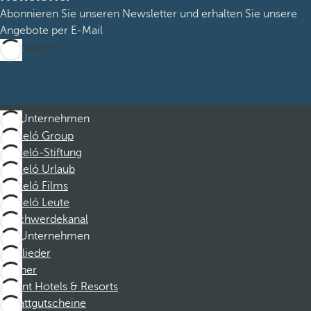
Abonnieren Sie unseren Newsletter und erhalten Sie unsere
Angebote per E-Mail
Abonnieren
Unternehmen
Barceló Group
Barceló-Stiftung
Barceló Urlaub
Barceló Films
Barceló Leute
Beschwerdekanal
Unternehmen
Mitglieder
Partner
Dorint Hotels & Resorts
Rabattgutscheine