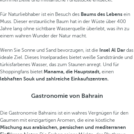
kommerzielle und militärische Fundstücke entdeckt.
Für Naturliebhaber ist ein Besuch des
Baums des Lebens
ein
Muss. Dieser erstaunliche Baum hat in der Wüste über 400
Jahre lang ohne sichtbare Wasserquelle überlebt, was ihn zu
einem wahren Wunder der Natur macht.
Wenn Sie Sonne und Sand bevorzugen, ist die
Insel Al Dar
das
ideale Ziel. Dieses Inselparadies bietet weiße Sandstrände und
türkisfarbenes Wasser, das zum Staunen anregt. Und für
Shoppingfans bietet
Manama, die Hauptstadt,
einen
lebhaften Souk und zahlreiche Einkaufszentren.
Gastronomie von Bahrain
Die Gastronomie Bahrains ist ein wahres Vergnügen für den
Gaumen mit einzigartigen Aromen, die eine köstliche
Mischung aus arabischen, persischen und mediterranen