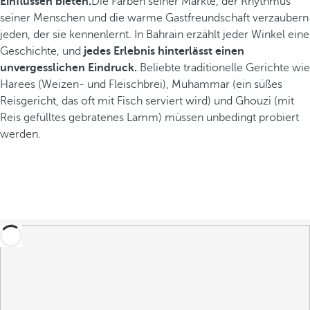
Einflüssen bieten.
Die Farben seiner Märkte, der Rhythmus
seiner Menschen und die warme Gastfreundschaft verzaubern
jeden, der sie kennenlernt. In Bahrain erzählt jeder Winkel eine
Geschichte, und
jedes Erlebnis hinterlässt einen
unvergesslichen Eindruck.
Beliebte traditionelle Gerichte wie
Harees (Weizen- und Fleischbrei), Muhammar (ein süßes
Reisgericht, das oft mit Fisch serviert wird) und Ghouzi (mit
Reis gefülltes gebratenes Lamm) müssen unbedingt probiert
werden.