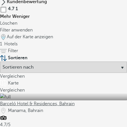
Kundenbewertung
4.7
1
Mehr
Weniger
Löschen
Filter anwenden
Auf der Karte anzeigen
1
Hotels
Filter
Sortieren
Vergleichen
Karte
Vergleichen
Barceló Hotel & Residences, Bahrain
Manama, Bahrain
4.7/5