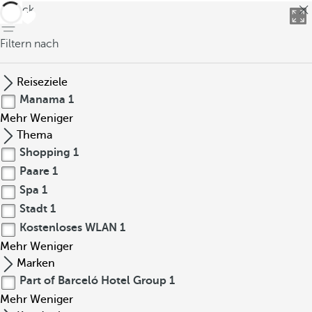
zurück
Filtern nach
Reiseziele
Manama
1
Mehr
Weniger
Thema
Shopping
1
Paare
1
Spa
1
Stadt
1
Kostenloses WLAN
1
Mehr
Weniger
Marken
Part of Barceló Hotel Group
1
Mehr
Weniger