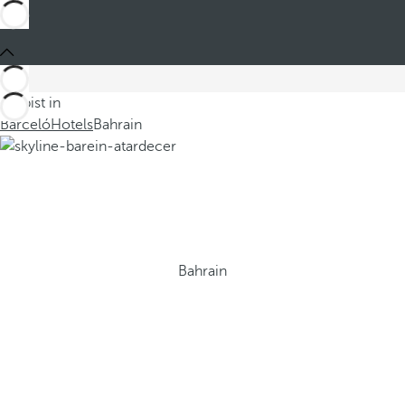
Du bist in
Barceló
Hotels
Bahrain
Bahrain