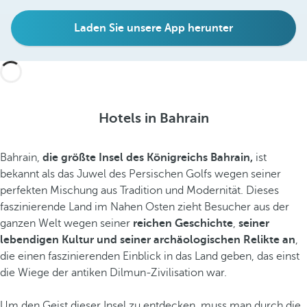
Laden Sie unsere App herunter
Hotels in Bahrain
Bahrain,
die größte Insel des Königreichs Bahrain,
ist
bekannt als das Juwel des Persischen Golfs wegen seiner
perfekten Mischung aus Tradition und Modernität. Dieses
faszinierende Land im Nahen Osten zieht Besucher aus der
ganzen Welt wegen seiner
reichen Geschichte
,
seiner
lebendigen Kultur und seiner archäologischen Relikte an
,
die einen faszinierenden Einblick in das Land geben, das einst
die Wiege der antiken Dilmun-Zivilisation war.
Um den Geist dieser Insel zu entdecken, muss man durch die