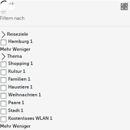
zurück
Filtern nach
Reiseziele
Hamburg
1
Mehr
Weniger
Thema
Shopping
1
Kultur
1
Familien
1
Haustiere
1
Weihnachten
1
Paare
1
Stadt
1
Kostenloses WLAN
1
Mehr
Weniger