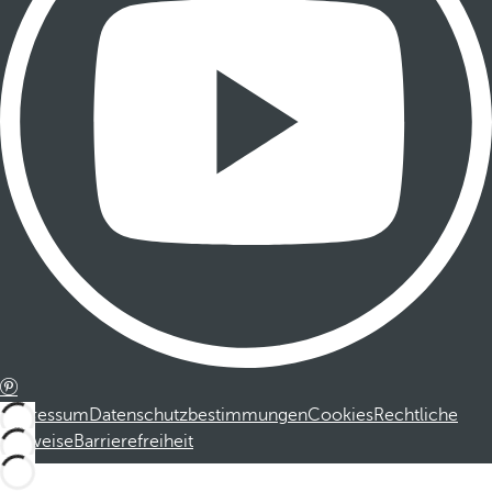
Impressum
Datenschutzbestimmungen
Cookies
Rechtliche
Hinweise
Barrierefreiheit