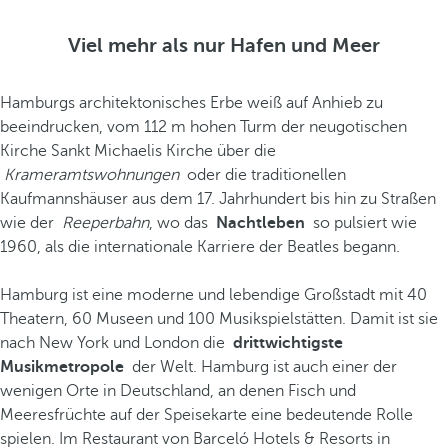
Viel mehr als nur Hafen und Meer
Hamburgs architektonisches Erbe weiß auf Anhieb zu
beeindrucken, vom 112 m hohen Turm der neugotischen
Kirche Sankt Michaelis Kirche über die
Krameramtswohnungen
oder die traditionellen
Kaufmannshäuser aus dem 17. Jahrhundert bis hin zu Straßen
wie der
Reeperbahn
, wo das
Nachtleben
so pulsiert wie
1960, als die internationale Karriere der Beatles begann.
Hamburg ist eine moderne und lebendige Großstadt mit 40
Theatern, 60 Museen und 100 Musikspielstätten. Damit ist sie
nach New York und London die
drittwichtigste
Musik
metropole
der Welt. Hamburg ist auch einer der
wenigen Orte in Deutschland, an denen Fisch und
Meeresfrüchte auf der Speisekarte eine bedeutende Rolle
spielen. Im Restaurant von Barceló Hotels & Resorts in