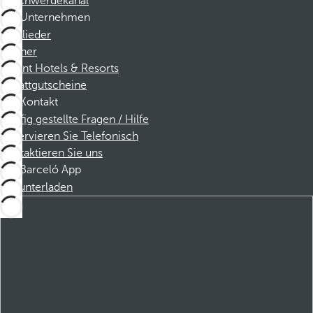
Beschwerdekanal
Unternehmen
Mitglieder
Partner
Dorint Hotels & Resorts
Rabattgutscheine
Kontakt
Häufig gestellte Fragen / Hilfe
Reservieren Sie Telefonisch
Kontaktieren Sie uns
Barceló App
Herunterladen