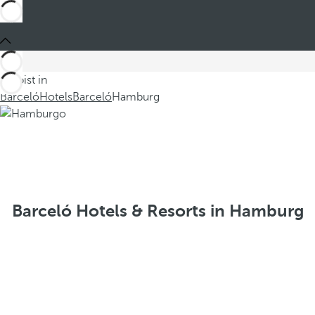
Du bist in
Barceló
Hotels
Barceló
Hamburg
Barceló Hotels & Resorts in Hamburg