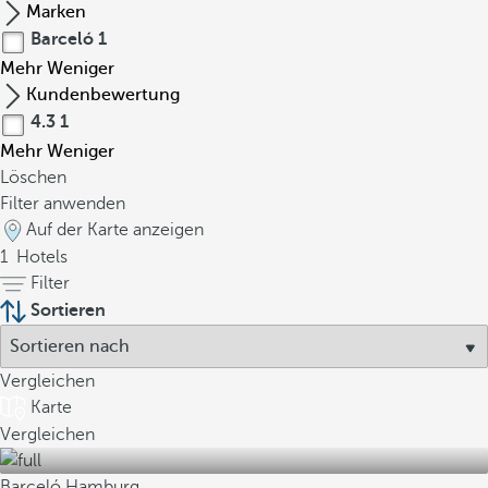
Marken
Barceló
1
Mehr
Weniger
Kundenbewertung
4.3
1
Mehr
Weniger
Löschen
Filter anwenden
Auf der Karte anzeigen
1
Hotels
Filter
Sortieren
Vergleichen
Karte
Vergleichen
Barceló Hamburg