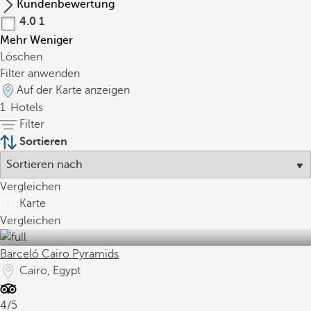
Kundenbewertung
4.0
1
Mehr
Weniger
Löschen
Filter anwenden
Auf der Karte anzeigen
1
Hotels
Filter
Sortieren
Vergleichen
Karte
Vergleichen
Barceló Cairo Pyramids
Cairo, Egypt
4/5