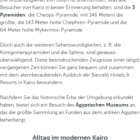
Die Anziehungskraft von Gizeh ist unumstritten. Was alle
Besucher von Kairo in bester Erinnerung behalten, sind die
3
Pyramiden
: die Cheops-Pyramide, mit 146 Metern die
größte, die 143 Meter hohe Chephren-Pyramide und die
64 Meter hohe Mykerinos-Pyramide.
Doch auch die weiteren Sehenswürdigkeiten, z. B. die
Königinnenpyramiden und die Sphinx, sind genauso
überwältigend. Diese beeindruckenden Zeugnisse einer längst
vergangenen Zeit können Sie ganz bequem und zusammen
mit dem atemberaubenden Ausblick der Barceló Hotels &
Resorts in Kairo bewundern.
Nachdem Sie das historische Erbe der Umgebung erkundet
haben, bietet sich ein Besuch des
Ägyptischen Museums
an,
das die größte Sammlung an Funden aus dem antiken Ägypten
beherbergt.
Alltag im modernen Kairo