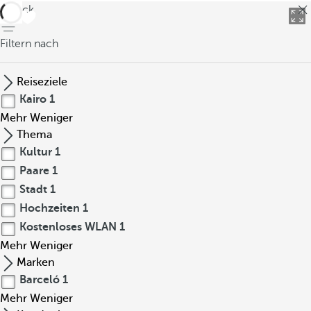
zurück
Filtern nach
Reiseziele
Kairo
1
Mehr
Weniger
Thema
Kultur
1
Paare
1
Stadt
1
Hochzeiten
1
Kostenloses WLAN
1
Mehr
Weniger
Marken
Barceló
1
Mehr
Weniger