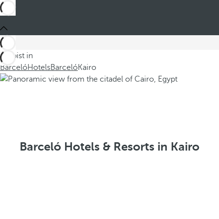
Du bist in
Barceló
Hotels
Barceló
Kairo
Barceló Hotels & Resorts in Kairo