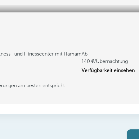
lness- und Fitnesscenter mit Hamam
Ab
140
/Übernachtung
Verfügbarkeit einsehen
derungen am besten entspricht