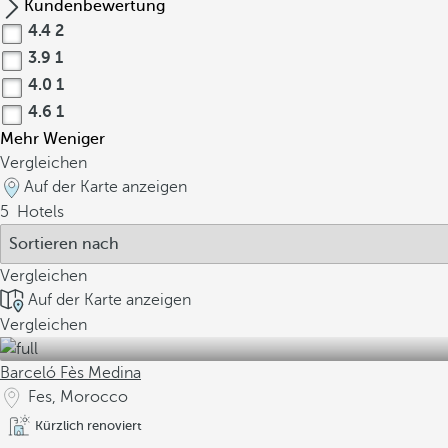
Kundenbewertung
4.4
2
3.9
1
4.0
1
4.6
1
Mehr
Weniger
Vergleichen
Auf der Karte anzeigen
5
Hotels
Vergleichen
Auf der Karte anzeigen
Vergleichen
Barceló Fès Medina
Fes, Morocco
Kürzlich renoviert