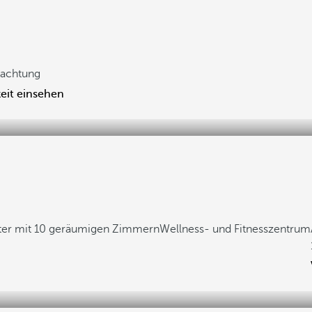
achtung
eit einsehen
ter mit 10 geräumigen Zimmern
Wellness- und Fitnesszentrum