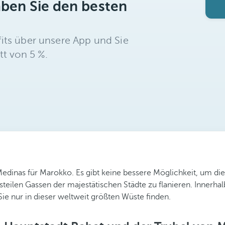
aben Sie den besten
its über unsere App und Sie
tt von 5 %.
edinas für Marokko. Es gibt keine bessere Möglichkeit, um die 
teilen Gassen der majestätischen Städte zu flanieren. Innerha
Sie nur in dieser weltweit größten Wüste finden.