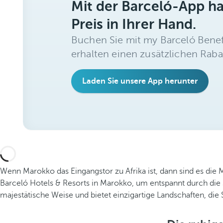
Mit der Barceló-App h
Preis in Ihrer Hand.
Buchen Sie mit my Barceló Benef
erhalten einen zusätzlichen Raba
Laden Sie unsere App herunter
Wenn Marokko das Eingangstor zu Afrika ist, dann sind es die M
Barceló Hotels & Resorts in Marokko, um entspannt durch die s
majestätische Weise und bietet einzigartige Landschaften, die 