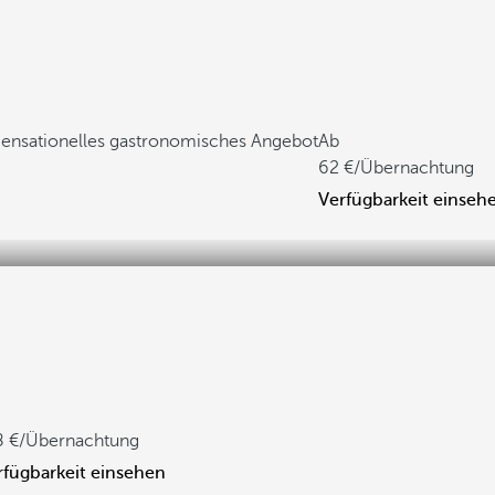
ensationelles gastronomisches Angebot
Ab
62
/Übernachtung
Verfügbarkeit einseh
8
/Übernachtung
rfügbarkeit einsehen