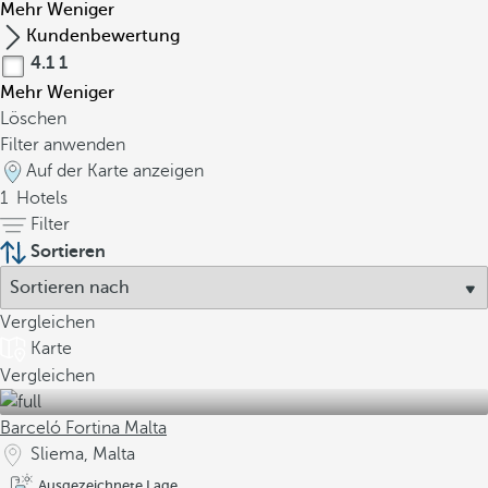
Mehr
Weniger
Kundenbewertung
4.1
1
Mehr
Weniger
Löschen
Filter anwenden
Auf der Karte anzeigen
1
Hotels
Filter
Sortieren
Vergleichen
Karte
Vergleichen
Barceló Fortina Malta
Sliema, Malta
Ausgezeichnete Lage