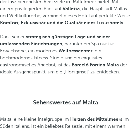
der faszinierendsten Reiseziele im Mittelmeer bietet. Mit
einem privilegierten Blick auf
Valletta
, die Hauptstadt Maltas
und Weltkulturerbe, verbindet dieses Hotel auf perfekte Weise
Komfort, Exklusivität und die Qualität eines Luxushotels
.
Dank seiner
strategisch günstigen Lage und seiner
umfassenden Einrichtungen
, darunter ein Spa nur für
Erwachsene, ein modernes
Wellnesscenter
, ein
hochmodernes Fitness-Studio und ein exquisites
gastronomisches Angebot, ist das
Barceló Fortina Malta
der
ideale Ausgangspunkt, um die „Honiginsel” zu entdecken.
Sehenswertes auf Malta
Malta, eine kleine Inselgruppe im
Herzen des Mittelmeers
im
Süden Italiens, ist ein beliebtes Reiseziel mit einem warmen