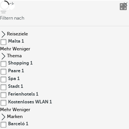
zurück
Filtern nach
Reiseziele
Malta
1
Mehr
Weniger
Thema
Shopping
1
Paare
1
Spa
1
Stadt
1
Ferienhotels
1
Kostenloses WLAN
1
Mehr
Weniger
Marken
Barceló
1