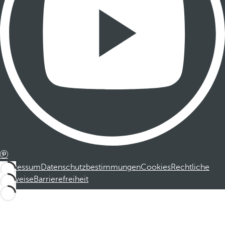
Impressum
Datenschutzbestimmungen
Cookies
Rechtliche
Hinweise
Barrierefreiheit