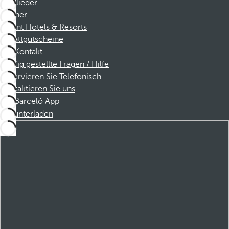
Mitglieder
Partner
Dorint Hotels & Resorts
Rabattgutscheine
Kontakt
Häufig gestellte Fragen / Hilfe
Reservieren Sie Telefonisch
Kontaktieren Sie uns
Barceló App
Herunterladen