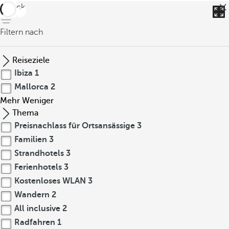
zurück
Filtern nach
Reiseziele
Ibiza
1
Mallorca
2
Mehr
Weniger
Thema
Preisnachlass für Ortsansässige
3
Familien
3
Strandhotels
3
Ferienhotels
3
Kostenloses WLAN
3
Wandern
2
All inclusive
2
Radfahren
1