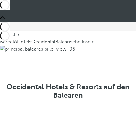
Du bist in
Barceló
Hotels
Occidental
Balearische Inseln
Occidental Hotels & Resorts auf den
Balearen