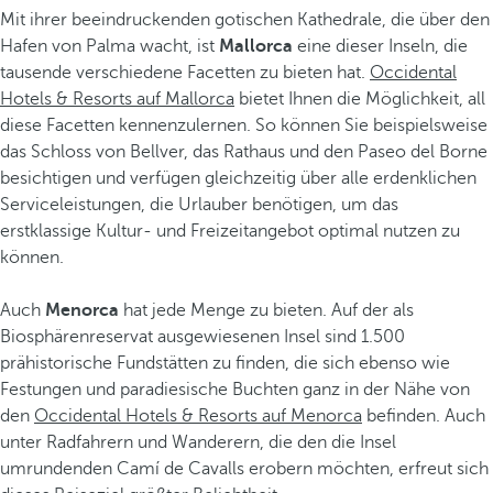
Mit ihrer beeindruckenden gotischen Kathedrale, die über den
Hafen von Palma wacht, ist
Mallorca
eine dieser Inseln, die
tausende verschiedene Facetten zu bieten hat.
Occidental
Hotels & Resorts auf Mallorca
bietet Ihnen die Möglichkeit, all
diese Facetten kennenzulernen. So können Sie beispielsweise
das Schloss von Bellver, das Rathaus und den Paseo del Borne
besichtigen und verfügen gleichzeitig über alle erdenklichen
Serviceleistungen, die Urlauber benötigen, um das
erstklassige Kultur- und Freizeitangebot optimal nutzen zu
können.
Auch
Menorca
hat jede Menge zu bieten. Auf der als
Biosphärenreservat ausgewiesenen Insel sind 1.500
prähistorische Fundstätten zu finden, die sich ebenso wie
Festungen und paradiesische Buchten ganz in der Nähe von
den
Occidental Hotels & Resorts auf Menorca
befinden. Auch
unter Radfahrern und Wanderern, die den die Insel
umrundenden Camí de Cavalls erobern möchten, erfreut sich