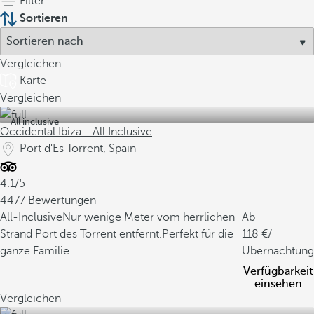
Filter
Sortieren
Vergleichen
Karte
Vergleichen
All inclusive
Occidental Ibiza - All Inclusive
Port d'Es Torrent, Spain
4.1/5
4477 Bewertungen
All-Inclusive
Nur wenige Meter vom herrlichen
Ab
Strand Port des Torrent entfernt.
Perfekt für die
118
/
ganze Familie
Übernachtung
Verfügbarkeit
einsehen
Vergleichen