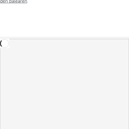
den Balearen
.