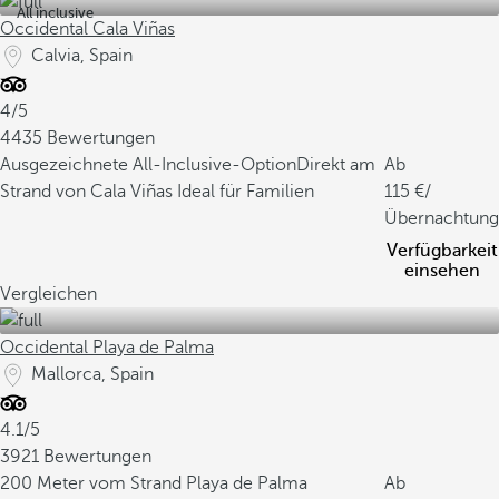
All inclusive
Occidental Cala Viñas
Calvia, Spain
4/5
4435 Bewertungen
Ausgezeichnete All-Inclusive-Option
Direkt am
Ab
Strand von Cala Viñas
Ideal für Familien
115
/
Übernachtung
Verfügbarkeit
einsehen
Vergleichen
Occidental Playa de Palma
Mallorca, Spain
4.1/5
3921 Bewertungen
200 Meter vom Strand Playa de Palma
Ab