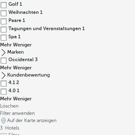
Golf
1
Weihnachten
1
Paare
1
Tagungen und Veranstaltungen
1
Spa
1
Mehr
Weniger
Marken
Occidental
3
Mehr
Weniger
Kundenbewertung
4.1
2
4.0
1
Mehr
Weniger
Löschen
Filter anwenden
Auf der Karte anzeigen
3
Hotels