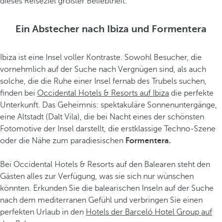
dieses Reiseziel größter Beliebtheit.
Ein Abstecher nach Ibiza und Formentera
Ibiza ist eine Insel voller Kontraste. Sowohl Besucher, die
vornehmlich auf der Suche nach Vergnügen sind, als auch
solche, die die Ruhe einer Insel fernab des Trubels suchen,
finden bei
Occidental Hotels & Resorts auf Ibiza
die perfekte
Unterkunft. Das Geheimnis: spektakuläre Sonnenuntergänge,
eine Altstadt (Dalt Vila), die bei Nacht eines der schönsten
Fotomotive der Insel darstellt, die erstklassige Techno-Szene
oder die Nähe zum paradiesischen
Formentera.
Bei Occidental Hotels & Resorts auf den Balearen steht den
Gästen alles zur Verfügung, was sie sich nur wünschen
könnten. Erkunden Sie die balearischen Inseln auf der Suche
nach dem mediterranen Gefühl und verbringen Sie einen
perfekten Urlaub in den
Hotels der Barceló Hotel Group auf