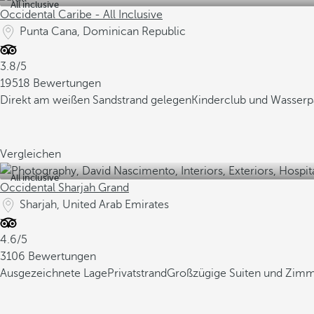
All inclusive
Occidental Caribe - All Inclusive
Punta Cana, Dominican Republic
3.8/5
19518 Bewertungen
Direkt am weißen Sandstrand gelegen
Kinderclub und Wasserp
Vergleichen
All inclusive
Occidental Sharjah Grand
Sharjah, United Arab Emirates
4.6/5
3106 Bewertungen
Ausgezeichnete Lage
Privatstrand
Großzügige Suiten und Zim