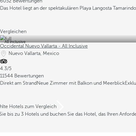
6052 Bewertungen
Das Hotel liegt an der spektakulären Playa Langosta Tamarind
Vergleichen
All inclusive
Occidental Nuevo Vallarta - All Inclusive
Nuevo Vallarta, Mexico
4.3/5
11544 Bewertungen
Direkt am Strand
Neue Zimmer mit Balkon und Meerblick
Exklu
hlte Hotels zum Vergleich
Sie bis zu 3 Hotels und buchen Sie das Hotel, das Ihren Anfor