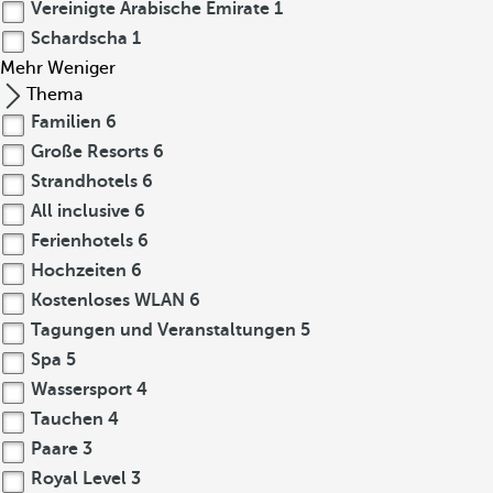
Vereinigte Arabische Emirate
1
Schardscha
1
Mehr
Weniger
Thema
Familien
6
Große Resorts
6
Strandhotels
6
All inclusive
6
Ferienhotels
6
Hochzeiten
6
Kostenloses WLAN
6
Tagungen und Veranstaltungen
5
Spa
5
Wassersport
4
Tauchen
4
Paare
3
Royal Level
3