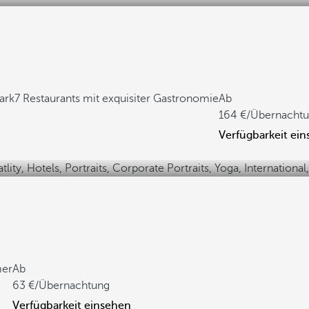
ark
7 Restaurants mit exquisiter Gastronomie
Ab
164
/Übernacht
Verfügbarkeit ei
mer
Ab
63
/Übernachtung
Verfügbarkeit einsehen