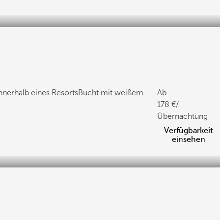
nnerhalb eines Resorts
Bucht mit weißem
Ab
178
/
Übernachtung
Verfügbarkeit
einsehen