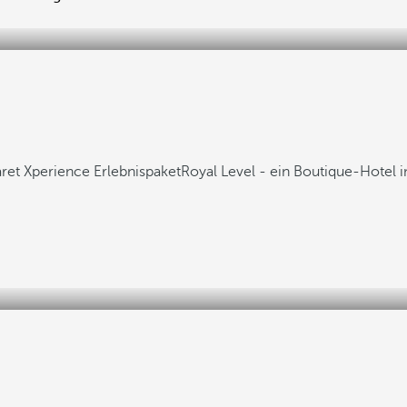
et Xperience Erlebnispaket
Royal Level - ein Boutique-Hotel i