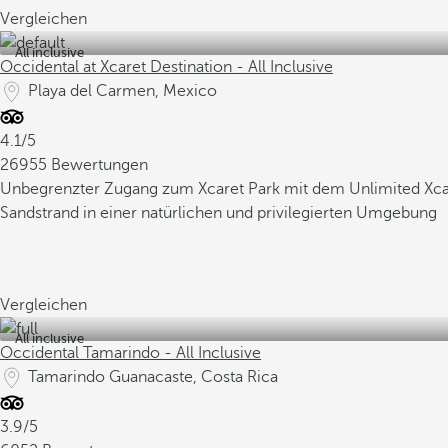
Vergleichen
All inclusive
Occidental at Xcaret Destination - All Inclusive
Playa del Carmen, Mexico
4.1/5
26955 Bewertungen
Unbegrenzter Zugang zum Xcaret Park mit dem Unlimited Xcar
Sandstrand in einer natürlichen und privilegierten Umgebung
Vergleichen
All inclusive
Occidental Tamarindo - All Inclusive
Tamarindo Guanacaste, Costa Rica
3.9/5