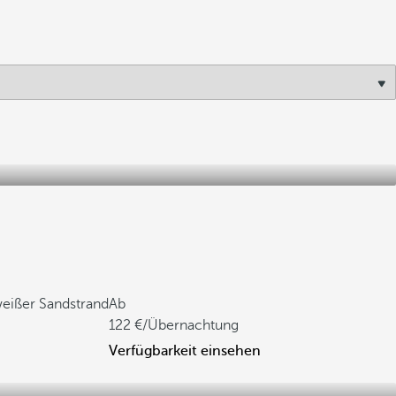
weißer Sandstrand
Ab
122
/Übernachtung
Verfügbarkeit einsehen