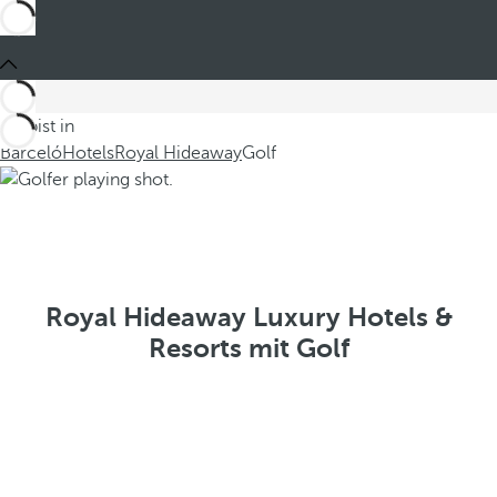
Du bist in
Barceló
Hotels
Royal Hideaway
Golf
Royal Hideaway Luxury Hotels &
Resorts mit Golf