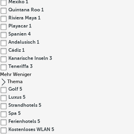
Mexiko
1
Quintana Roo
1
Riviera Maya
1
Playacar
1
Spanien
4
Andalusisch
1
Cádiz
1
Kanarische Inseln
3
Teneriffa
3
Mehr
Weniger
Thema
Golf
5
Luxus
5
Strandhotels
5
Spa
5
Ferienhotels
5
Kostenloses WLAN
5