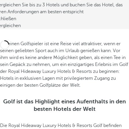
rgleichen Sie bis zu 3 Hotels und buchen Sie das Hotel, das
hren Anforderungen am besten entspricht
chließen
ergleichen
Für einen Golfspieler ist eine Reise viel attraktiver, wenn er
seinen geliebten Sport auch im Urlaub genießen kann. Vor
ihm wird es keine andere Möglichkeit geben, als einen Tee in
sein Gepäck zu nehmen, um ein einzigartiges Erlebnis im Golf
der Royal Hideaway Luxury Hotels & Resorts zu beginnen:
Hotels in exklusiven Lagen mit privilegiertem Zugang zu
einigen der besten Golfplätze der Welt.
Golf ist das Highlight eines Aufenthalts in den
besten Hotels der Welt
Die Royal Hideaway Luxury Hotels & Resorts Golf befinden