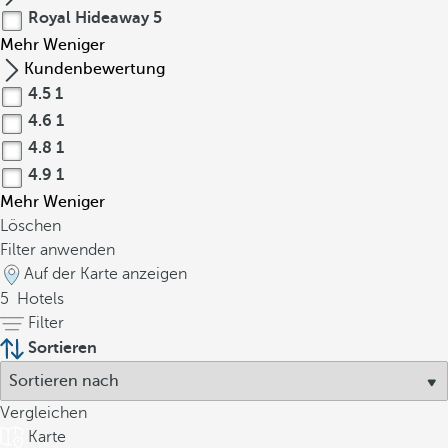
Royal Hideaway
5
Mehr
Weniger
Kundenbewertung
4.5
1
4.6
1
4.8
1
4.9
1
Mehr
Weniger
Löschen
Filter anwenden
Auf der Karte anzeigen
5
Hotels
Filter
Sortieren
Vergleichen
Karte