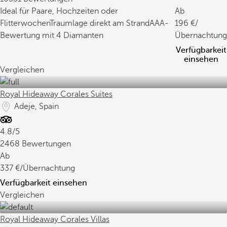
Ideal für Paare, Hochzeiten oder
Ab
Flitterwochen
Traumlage direkt am Strand
AAA-
196
/
Bewertung mit 4 Diamanten
Übernachtung
Verfügbarkeit
einsehen
Vergleichen
Royal Hideaway Corales Suites
Adeje, Spain
4.8/5
2468 Bewertungen
Ab
337
/Übernachtung
Verfügbarkeit einsehen
Vergleichen
Royal Hideaway Corales Villas