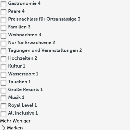
Gastronomie
4
Paare
4
Preisnachlass für Ortsansässige
3
Familien
3
Weihnachten
3
Nur für Erwachsene
2
Tagungen und Veranstaltungen
2
Hochzeiten
2
Kultur
1
Wassersport
1
Tauchen
1
Große Resorts
1
Musik
1
Royal Level
1
All inclusive
1
Mehr
Weniger
Marken