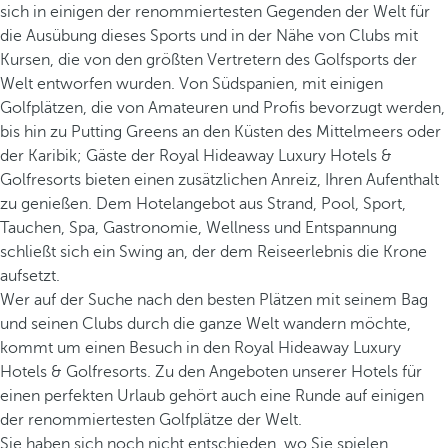
sich in einigen der renommiertesten Gegenden der Welt für
die Ausübung dieses Sports und in der Nähe von Clubs mit
Kursen, die von den größten Vertretern des Golfsports der
Welt entworfen wurden. Von Südspanien, mit einigen
Golfplätzen, die von Amateuren und Profis bevorzugt werden,
bis hin zu Putting Greens an den Küsten des Mittelmeers oder
der Karibik; Gäste der Royal Hideaway Luxury Hotels &
Golfresorts bieten einen zusätzlichen Anreiz, Ihren Aufenthalt
zu genießen. Dem Hotelangebot aus Strand, Pool, Sport,
Tauchen, Spa, Gastronomie, Wellness und Entspannung
schließt sich ein Swing an, der dem Reiseerlebnis die Krone
aufsetzt.
Wer auf der Suche nach den besten Plätzen mit seinem Bag
und seinen Clubs durch die ganze Welt wandern möchte,
kommt um einen Besuch in den Royal Hideaway Luxury
Hotels & Golfresorts. Zu den Angeboten unserer Hotels für
einen perfekten Urlaub gehört auch eine Runde auf einigen
der renommiertesten Golfplätze der Welt.
Sie haben sich noch nicht entschieden, wo Sie spielen