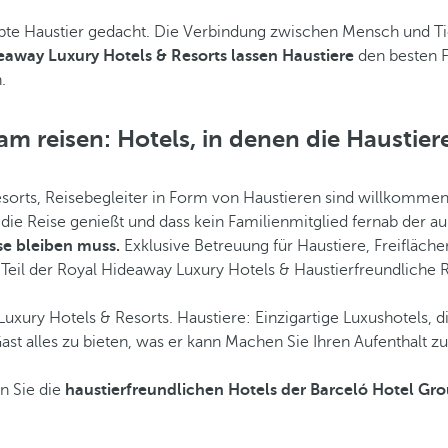
bte Haustier gedacht. Die Verbindung zwischen Mensch und Tie
eaway Luxury Hotels & Resorts lassen Haustiere
den besten F
.
m reisen: Hotels, in denen die Haustiere
sorts, Reisebegleiter in Form von Haustieren sind willkommen
n die Reise genießt und dass kein Familienmitglied fernab der 
se bleiben muss.
Exklusive Betreuung für Haustiere, Freifläche
Teil der Royal Hideaway Luxury Hotels & Haustierfreundliche R
 Luxury Hotels & Resorts. Haustiere: Einzigartige Luxushotels
ast alles zu bieten, was er kann Machen Sie Ihren Aufenthalt z
n Sie die
haustierfreundlichen Hotels der Barceló Hotel Gro