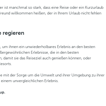
r ist manchmal so stark, dass eine Reise oder ein Kurzurlaub
reund willkommen heißen, der in Ihrem Urlaub nicht fehlen
 regieren
, um ihnen ein unwiederholbares Erlebnis an den besten
außergewöhnlichen Erlebnisse, die in den besten
n, damit sie das Reiseziel auch genießen können, oder
esorts.
, die mit der Sorge um die Umwelt und ihrer Umgebung zu ihrer
u einem unvergleichlichen Erlebnis.
up.