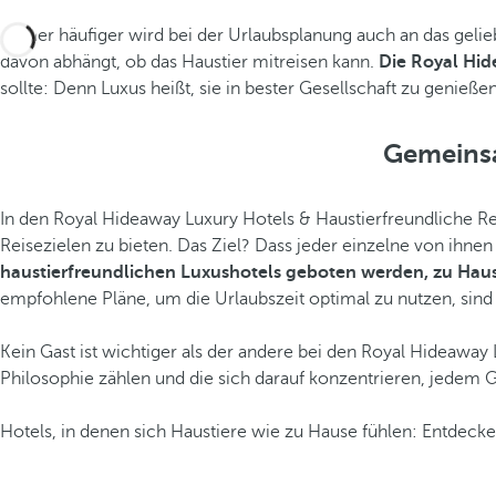
Immer häufiger wird bei der Urlaubsplanung auch an das gelie
davon abhängt, ob das Haustier mitreisen kann.
Die Royal Hid
sollte: Denn Luxus heißt, sie in bester Gesellschaft zu genießen
Gemeinsa
In den Royal Hideaway Luxury Hotels & Haustierfreundliche Re
Reisezielen zu bieten. Das Ziel? Dass jeder einzelne von ihne
haustierfreundlichen Luxushotels geboten werden, zu Hau
empfohlene Pläne, um die Urlaubszeit optimal zu nutzen, sind 
Kein Gast ist wichtiger als der andere bei den Royal Hideaway
Philosophie zählen und die sich darauf konzentrieren, jedem G
Hotels, in denen sich Haustiere wie zu Hause fühlen: Entdecke