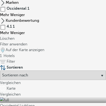
Marken
Occidental
1
Mehr
Weniger
Kundenbewertung
4.1
1
Mehr
Weniger
Löschen
Filter anwenden
Auf der Karte anzeigen
1
Hotels
Filter
Sortieren
Vergleichen
Karte
Vergleichen
Occidental Ljubljana