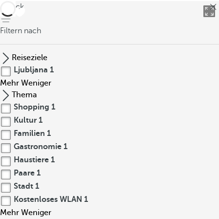
zurück
Filtern nach
Reiseziele
Ljubljana
1
Mehr
Weniger
Thema
Shopping
1
Kultur
1
Familien
1
Gastronomie
1
Haustiere
1
Paare
1
Stadt
1
Kostenloses WLAN
1
Mehr
Weniger