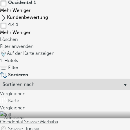
Occidental
1
Mehr
Weniger
Kundenbewertung
4.4
1
Mehr
Weniger
Löschen
Filter anwenden
Auf der Karte anzeigen
1
Hotels
Filter
Sortieren
Vergleichen
Karte
Vergleichen
All inclusive
Occidental Sousse Marhaba
Sousse, Tunisia