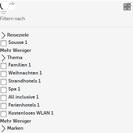
zurück
Filtern nach
Reiseziele
Sousse
1
Mehr
Weniger
Thema
Familien
1
Weihnachten
1
Strandhotels
1
Spa
1
All inclusive
1
Ferienhotels
1
Kostenloses WLAN
1
Mehr
Weniger
Marken