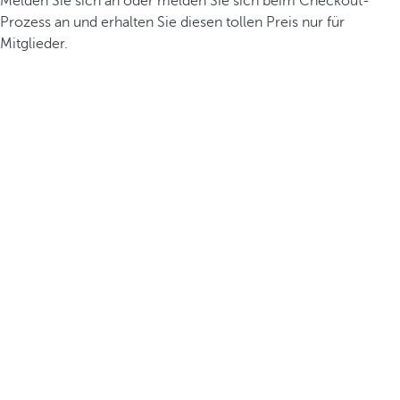
Melden Sie sich an oder melden Sie sich beim Checkout-
Prozess an und erhalten Sie diesen tollen Preis nur für
Mitglieder.