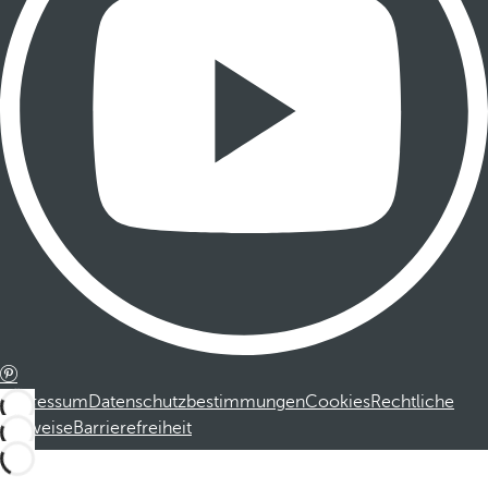
Impressum
Datenschutzbestimmungen
Cookies
Rechtliche
Hinweise
Barrierefreiheit