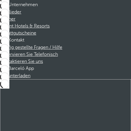
Unternehmen
Mitglieder
Partner
Dorint Hotels & Resorts
Rabattgutscheine
Kontakt
Häufig gestellte Fragen / Hilfe
Reservieren Sie Telefonisch
Kontaktieren Sie uns
Barceló App
Herunterladen