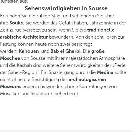
Tunesien
aus.
Sehenswürdigkeiten in Sousse
Erkunden Sie die ruhige Stadt und schlendern Sie über
ihre
Souks
; Sie werden das Gefühl haben, Jahrzehnte in der
Zeit zurückversetzt zu sein, wenn Sie die
traditionelle
arabische Architektur
bewundern. Von den acht Toren zur
Festung können heute noch zwei besichtigt
werden:
Kairouan
und
Bab el Gharbi
. Die
große
Moschee
von Sousse mit ihrer majestätischen Atmosphäre
und die Kasbah sind weitere Sehenswürdigkeiten der „Perle
der Sahel-Region“. Ein Spaziergang durch die
Medina
sollte
nicht ohne die Besichtigung des
archäologischen
Museums
enden, das wunderschöne Sammlungen von
Mosaiken und Skulpturen beherbergt.