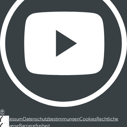
Impressum
Datenschutzbestimmungen
Cookies
Rechtliche
Hinweise
Barrierefreiheit