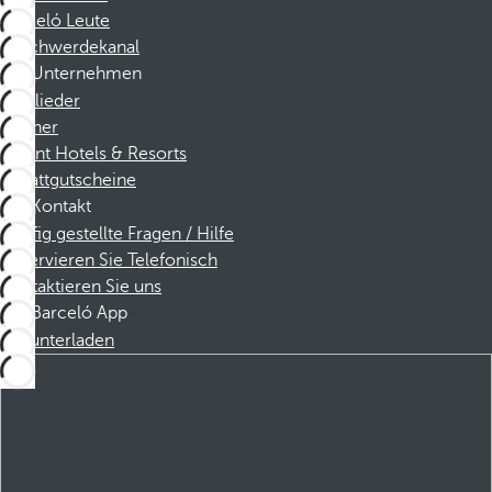
Barceló Leute
Beschwerdekanal
Unternehmen
Mitglieder
Partner
Dorint Hotels & Resorts
Rabattgutscheine
Kontakt
Häufig gestellte Fragen / Hilfe
Reservieren Sie Telefonisch
Kontaktieren Sie uns
Barceló App
Herunterladen