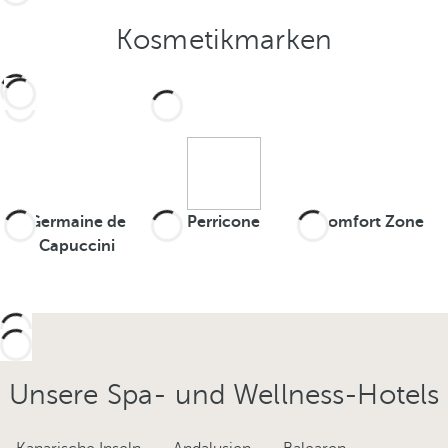
Kosmetikmarken
Germaine de
Perricone
Comfort Zone
Capuccini
Unsere Spa- und Wellness-Hotels