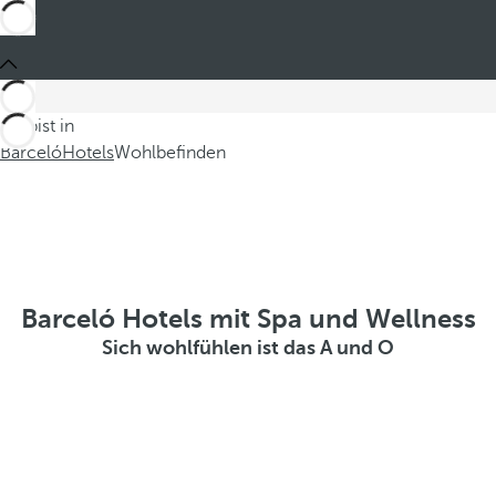
Du bist in
Barceló
Hotels
Wohlbefinden
Barceló Hotels mit Spa und Wellness
Sich wohlfühlen ist das A und O