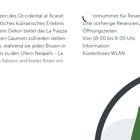
rzen des Occidental at Xcaret
Telefonnummer für Rese
tliches kulinarisches Erlebnis
Eine vorherige Reservieru
em Dekor bietet das La Piazza
Öffnungszeiten
ten Gaumen zufrieden stellen.
Von 18:00 bis 6:00 Uhr.
, während sie jeden Bissen in
Information
 zu den Ufern Neapels - La
Kostenloses WLAN
Italiens und bietet Ihnen ein