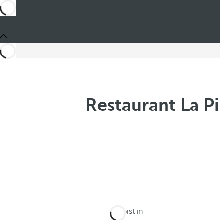
Restaurant La Pi
Du bist in