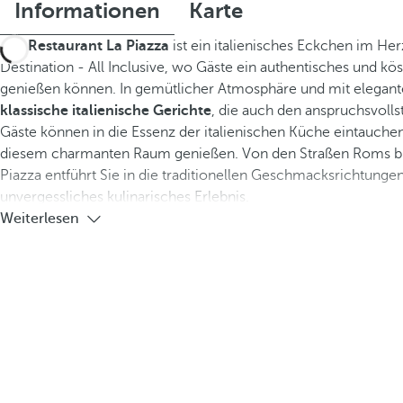
Informationen
Karte
Das
Restaurant La Piazza
ist ein italienisches Eckchen im He
Destination - All Inclusive, wo Gäste ein authentisches und kös
genießen können. In gemütlicher Atmosphäre und mit elegant
klassische italienische Gerichte
, die auch den anspruchsvolls
Gäste können in die Essenz der italienischen Küche eintauchen
diesem charmanten Raum genießen. Von den Straßen Roms bis
Piazza entführt Sie in die traditionellen Geschmacksrichtungen 
unvergessliches kulinarisches Erlebnis.
Weiterlesen