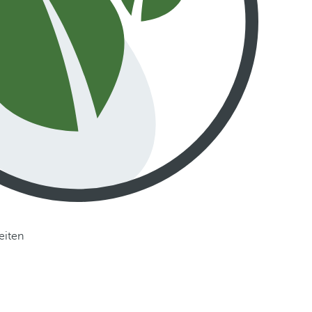
eiten