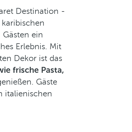
ret Destination -
s karibischen
n Gästen ein
hes Erlebnis. Mit
en Dekor ist das
ie frische Pasta,
enießen. Gäste
 italienischen