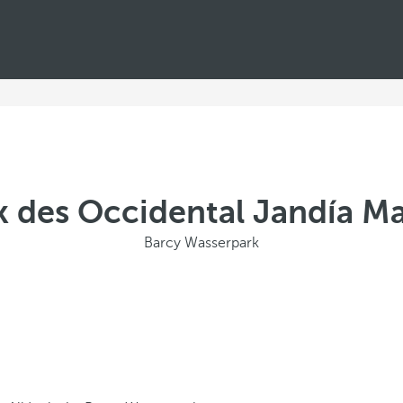
 des Occidental Jandía Mar 
Barcy Wasserpark