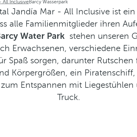
 All Inclusive
Barcy Wasserpark
l Jandía Mar - All Inclusive ist ein
dass alle Familienmitglieder ihren Au
arcy Water Park
stehen unseren G
uch Erwachsenen, verschiedene Ein
für Spaß sorgen, darunter Rutschen 
nd Körpergrößen, ein Piratenschiff, 
h zum Entspannen mit Liegestühlen
Truck.