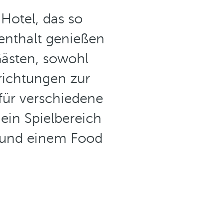
 Hotel, das so
fenthalt genießen
ästen, sowohl
richtungen zur
für verschiedene
ein Spielbereich
 und einem Food