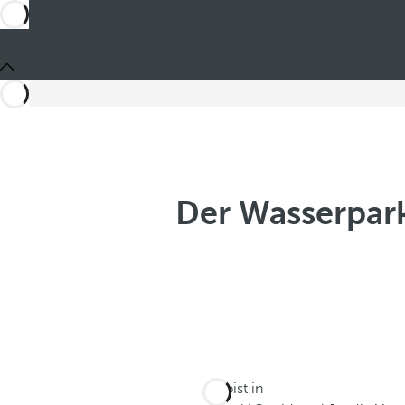
Der Wasserpark
Du bist in