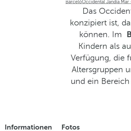
Barceló
Occidental Jandía Mar -
Das Occidenta
konzipiert ist, 
können. Im
B
Kindern als a
Verfügung, die 
Altersgruppen u
und ein Bereic
Informationen
Fotos