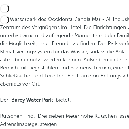
Der Wasserpark des Occidental Jandía Mar - All Inclusiv
Zentrum des Vergnügens im Hotel. Die Einrichtungen
unterhaltsame und aufregende Momente mit der Famil
die Möglichkeit, neue Freunde zu finden. Der Park verf
Klimatisierungssystem für das Wasser, sodass die Anl
Jahr über genutzt werden können. Außerdem bietet er
Bereich mit Liegestühlen
und Sonnenschirmen,
einen 
Schließfächer und Toiletten.
Ein Team von Rettungssc
ebenfalls vor Ort.
Der
Barcy Water Park
bietet:
Rutschen-Trio:
Drei sieben Meter hohe Rutschen lass
Adrenalinspiegel steigen.