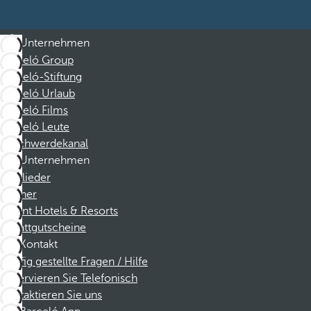
Unternehmen
Barceló Group
Barceló-Stiftung
Barceló Urlaub
Barceló Films
Barceló Leute
Beschwerdekanal
Unternehmen
Mitglieder
Partner
Dorint Hotels & Resorts
Rabattgutscheine
Kontakt
Häufig gestellte Fragen / Hilfe
Reservieren Sie Telefonisch
Kontaktieren Sie uns