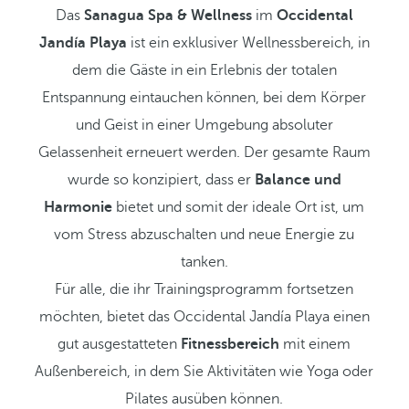
Das
Sanagua Spa & Wellness
im
Occidental
Jandía Playa
ist ein exklusiver Wellnessbereich, in
dem die Gäste in ein Erlebnis der totalen
Entspannung eintauchen können, bei dem Körper
und Geist in einer Umgebung absoluter
Gelassenheit erneuert werden. Der gesamte Raum
wurde so konzipiert, dass er
Balance und
Harmonie
bietet und somit der ideale Ort ist, um
vom Stress abzuschalten und neue Energie zu
tanken.
Für alle, die ihr Trainingsprogramm fortsetzen
möchten, bietet das Occidental Jandía Playa einen
gut ausgestatteten
Fitnessbereich
mit einem
Außenbereich, in dem Sie Aktivitäten wie Yoga oder
Pilates ausüben können.