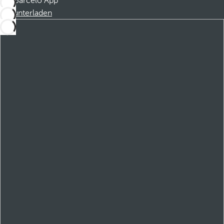
Barceló App
Herunterladen