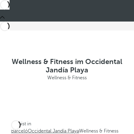
Wellness & Fitness im Occidental
Jandía Playa
Wellness & Fitness
Du bist in
Barceló
Occidental Jandía Playa
Wellness & Fitness