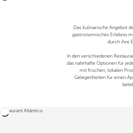
Das kulinarische Angebot de
gastronomisches Erlebnis mi
durch ihre 
In den verschiedenen Restaura
das nahrhafte Optionen für jed
mit frischen, lokalen Pr
Gelegenheiten für einen Ape
bele
Restaurant Atlántico