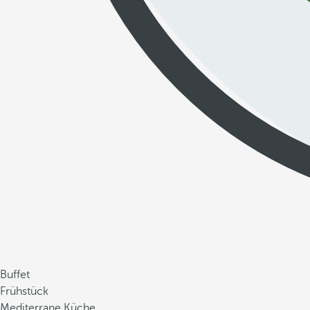
Buffet
Frühstück
Mediterrane Küche