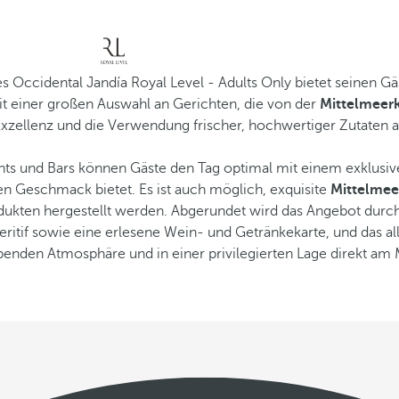
s Occidental Jandía Royal Level - Adults Only bietet seinen 
t einer großen Auswahl an Gerichten, die von der
Mittelmeer
Exzellenz und die Verwendung frischer, hochwertiger Zutaten 
nts und Bars können Gäste den Tag optimal mit einem exklusi
en Geschmack bietet. Es ist auch möglich, exquisite
Mittelmee
odukten hergestellt werden. Abgerundet wird das Angebot durc
ritif sowie eine erlesene Wein- und Getränkekarte, und das al
benden Atmosphäre und in einer privilegierten Lage direkt am 