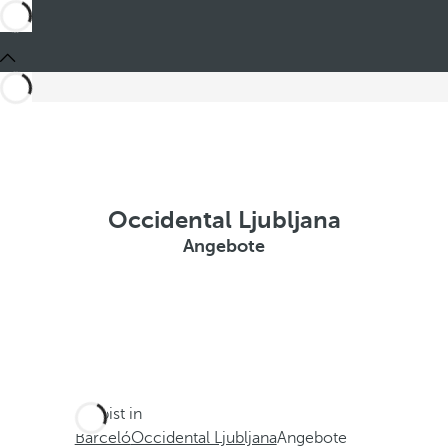
Occidental Ljubljana
Angebote
Du bist in
Barceló
Occidental Ljubljana
Angebote