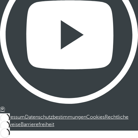
Impressum
Datenschutzbestimmungen
Cookies
Rechtliche
Hinweise
Barrierefreiheit