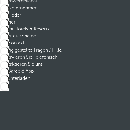
Beschwerdekanal
Unternehmen
Mitglieder
Partner
Dorint Hotels & Resorts
Rabattgutscheine
Kontakt
Häufig gestellte Fragen / Hilfe
Reservieren Sie Telefonisch
Kontaktieren Sie uns
Barceló App
Herunterladen