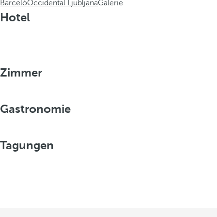
Barceló
Occidental Ljubljana
Galerie
Hotel
Zimmer
Gastronomie
Tagungen