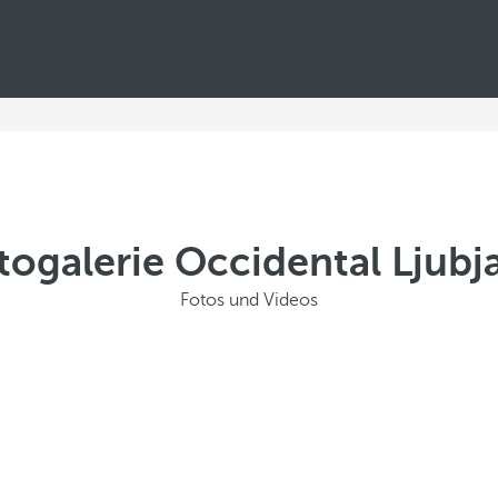
togalerie Occidental Ljubj
Fotos und Videos