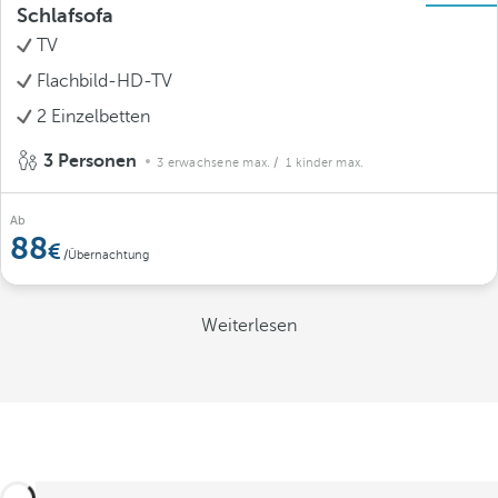
Schlafsofa
TV
Flachbild-HD-TV
2 Einzelbetten
3 Personen
3 erwachsene max.
/ 1 kinder max.
Ab
88
/Übernachtung
Weiterlesen