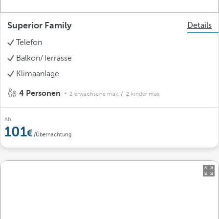
Superior Family
Details
Telefon
Balkon/Terrasse
Klimaanlage
4 Personen
2 erwachsene max.
/ 2 kinder max.
Ab
101
/Übernachtung