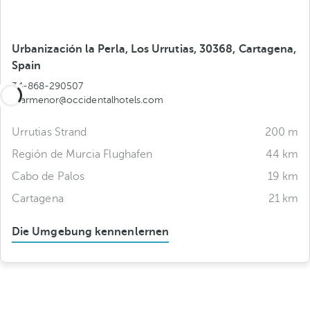
Urbanización la Perla, Los Urrutias, 30368, Cartagena,
Spain
34-868-290507
marmenor@occidentalhotels.com
Urrutias Strand
200 m
Región de Murcia Flughafen
44 km
Cabo de Palos
19 km
Cartagena
21 km
Die Umgebung kennenlernen