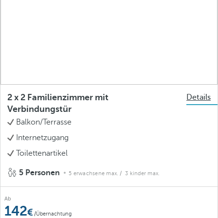
2 x 2 Familienzimmer mit
Details
Verbindungstür
Balkon/Terrasse
Internetzugang
Toilettenartikel
5 Personen
5 erwachsene max.
/ 3 kinder max.
Ab
142
/Übernachtung