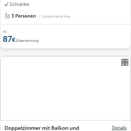
Schränke
3 Personen
3 erwachsene max.
Ab
87
/Übernachtung
Doppelzimmer mit Balkon und
Details