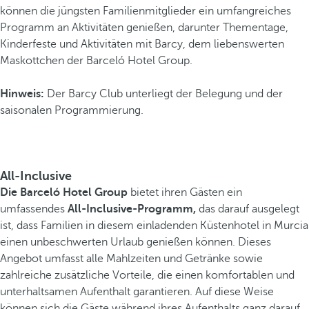
können die jüngsten Familienmitglieder ein umfangreiches
Programm an Aktivitäten genießen, darunter Thementage,
Kinderfeste und Aktivitäten mit Barcy, dem liebenswerten
Maskottchen der Barceló Hotel Group.
Hinweis:
Der Barcy Club unterliegt der Belegung und der
saisonalen Programmierung.
All-Inclusive
Die Barceló Hotel Group
bietet ihren Gästen ein
umfassendes
All-Inclusive-Programm,
das darauf ausgelegt
ist, dass Familien in diesem einladenden Küstenhotel in Murcia
einen unbeschwerten Urlaub genießen können. Dieses
Angebot umfasst alle Mahlzeiten und Getränke sowie
zahlreiche zusätzliche Vorteile, die einen komfortablen und
unterhaltsamen Aufenthalt garantieren. Auf diese Weise
können sich die Gäste während ihres Aufenthalts ganz darauf