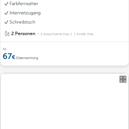
Farbfernseher
Internetzugang
Schreibtisch
2 Personen
2 erwachsene max.
/ 1 kinder max.
Ab
67
/Übernachtung