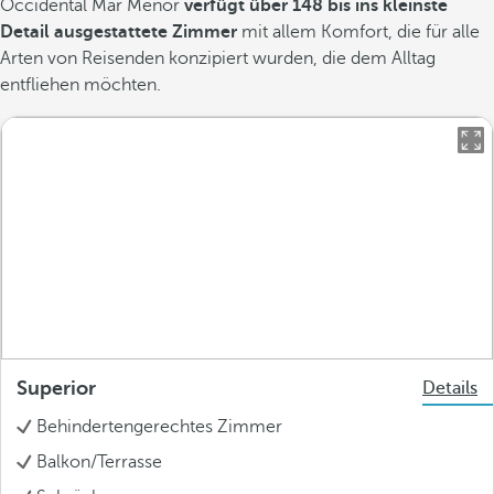
Occidental Mar Menor
verfügt über 148 bis ins kleinste
Detail ausgestattete Zimmer
mit allem Komfort, die für alle
Arten von Reisenden konzipiert wurden, die dem Alltag
entfliehen möchten.
Superior
Details
Behindertengerechtes Zimmer
Balkon/Terrasse