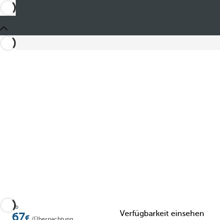
Teilen
Ab
Verfügbarkeit einsehen
67
/Übernachtung