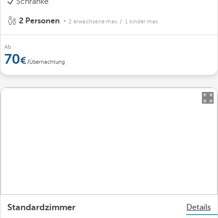
Schränke
2 Personen
2 erwachsene max.
/ 1 kinder max.
Ab
70
/Übernachtung
Standardzimmer
Details