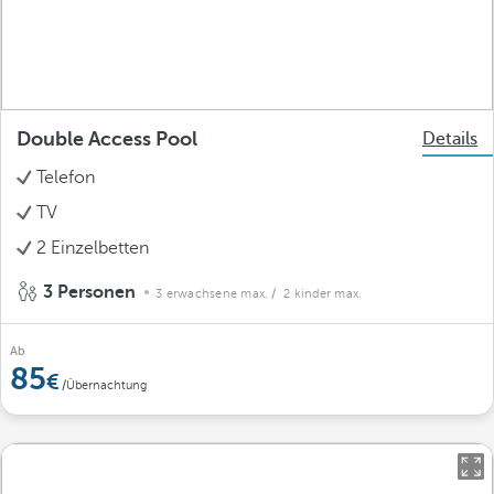
Double Access Pool
Details
Telefon
TV
2 Einzelbetten
3 Personen
3 erwachsene max.
/ 2 kinder max.
Ab
85
/Übernachtung