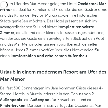
Das am Ufer des Mar Menor gelegene Hotel
Occidental Mar
Menor
ist ideal für Familien und Freunde, die die Gastronomie
und das Klima der Region Murcia sowie ihre historischen
Städte genießen möchten. Das Hotel präsentiert sich im
avantgardistischen Stil und bietet
komplett renovierte
Zimmer
, die alle mit einer kleinen Terrasse ausgestattet sind,
von der aus die Gäste einen privilegierten Blick auf den Pool
und das Mar Menor oder unseren Sportbereich genießen
können. Jedes Zimmer verfügt über alles Notwendige für
einen
komfortablen und erholsamen Aufenthalt.
Urlaub in einem modernem Resort am Ufer des
Mar Menor
Bei fast 300 Sonnentagen im Jahr kommen Gäste dieses 4-
Sterne-Hotels in Murcia jederzeit in den Genuss von
2
Außenpools
: ein
Außenpool
für Erwachsene und ein
Kinderbecken
. Darüber hinaus verfügt das Occidental Mar