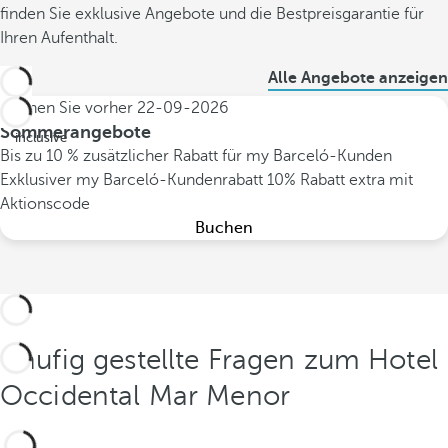
finden Sie exklusive Angebote und die Bestpreisgarantie für
Ihren Aufenthalt.
Alle Angebote anzeigen
Buchen Sie vorher
22-09-2026
All
Sommerangebote
inclusive
Bis zu 10 % zusätzlicher Rabatt für my Barceló-Kunden
Exklusiver my Barceló-Kundenrabatt
10% Rabatt extra mit
Aktionscode
Buchen
Häufig gestellte Fragen zum Hotel
Occidental Mar Menor