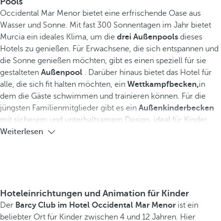
Pools
Occidental Mar Menor bietet eine erfrischende Oase aus
Wasser und Sonne. Mit fast 300 Sonnentagen im Jahr bietet
Murcia ein ideales Klima, um die
drei Außenpools
dieses
Hotels zu genießen. Für Erwachsene, die sich entspannen und
die Sonne genießen möchten, gibt es einen speziell für sie
gestalteten
Außenpool
. Darüber hinaus bietet das Hotel für
alle, die sich fit halten möchten, ein
Wettkampfbecken,
in
dem die Gäste schwimmen und trainieren können. Für die
jüngsten Familienmitglieder gibt es ein
Außenkinderbecken
mit sicherem und unterhaltsamem Design, ideal für Kinder.
Weiterlesen
Hoteleinrichtungen und Animation für Kinder
Der
Barcy Club im Hotel Occidental Mar Menor
ist ein
beliebter Ort für Kinder zwischen 4 und 12 Jahren. Hier