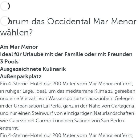
Warum das Occidental Mar Menor
wählen?
Am Mar Menor
Ideal für Urlaube mit der Familie oder mit Freunden
3 Pools
Ausgezeichnete Kulinarik
Außenparkplatz
Ein 4-Sterne-Hotel nur 200 Meter vom Mar Menor entfernt,
in ruhiger Lage, ideal, um das mediterrane Klima zu genießen
und eine Vielzahl von Wassersportarten auszuüben. Gelegen
in der Urbanisation La Perla, ganz in der Nähe von Cartagena
und nur einen Steinwurf von einzigartigen Naturlandschaften
wie Cabezo del Carmolí und den Salinen von San Pedro
entfernt.
Ein 4-Sterne-Hotel nur 200 Meter vom Mar Menor entfernt,