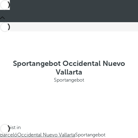
Sportangebot Occidental Nuevo
Vallarta
Sportangebot
Du bist in
Barceló
Occidental Nuevo Vallarta
Sportangebot