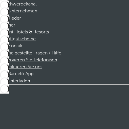
Beschwerdekanal
Unternehmen
Mitglieder
Partner
Dorint Hotels & Resorts
Rabattgutscheine
Kontakt
Häufig gestellte Fragen / Hilfe
Reservieren Sie Telefonisch
Kontaktieren Sie uns
Barceló App
Herunterladen