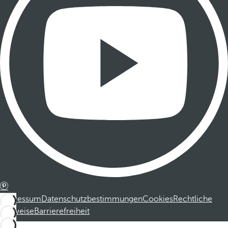
Impressum
Datenschutzbestimmungen
Cookies
Rechtliche
Hinweise
Barrierefreiheit