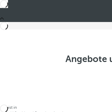
Angebote 
Du bist in