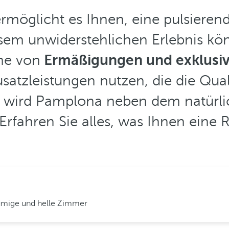
rmöglicht es Ihnen, eine pulsierend
sem unwiderstehlichen Erlebnis kö
ihe von
Ermäßigungen und exklusiv
atzleistungen nutzen, die die Quali
n wird Pamplona neben dem natürl
Erfahren Sie alles, was Ihnen eine 
mige und helle Zimmer