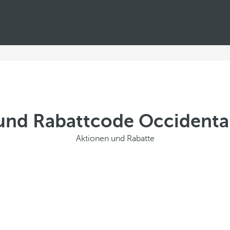
und Rabattcode Occidenta
Aktionen und Rabatte