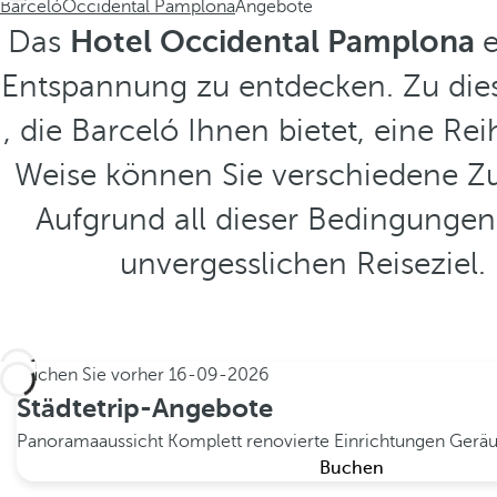
Barceló
Occidental Pamplona
Angebote
Das
Hotel Occidental Pamplona
e
Entspannung zu entdecken. Zu die
, die Barceló Ihnen bietet, eine Re
Weise können Sie verschiedene Zus
Aufgrund all dieser Bedingunge
unvergesslichen Reiseziel. 
Buchen Sie vorher
16-09-2026
Städtetrip-Angebote
Panoramaaussicht
Komplett renovierte Einrichtungen
Geräu
Buchen