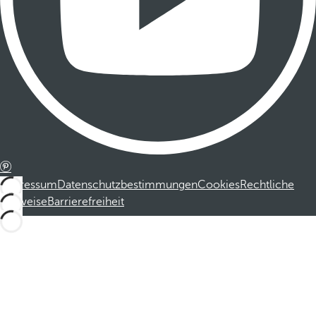
Impressum
Datenschutzbestimmungen
Cookies
Rechtliche
Hinweise
Barrierefreiheit