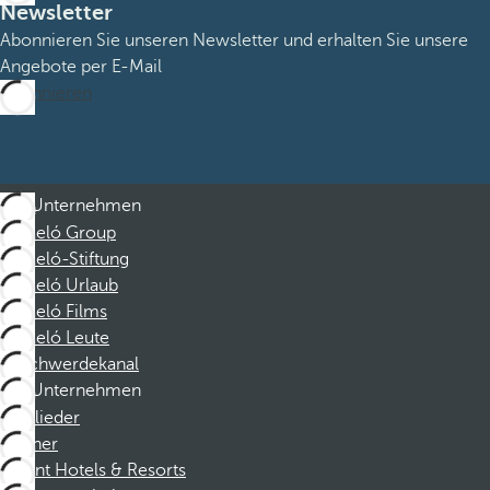
Newsletter
Abonnieren Sie unseren Newsletter und erhalten Sie unsere
Angebote per E-Mail
Abonnieren
Unternehmen
Barceló Group
Barceló-Stiftung
Barceló Urlaub
Barceló Films
Barceló Leute
Beschwerdekanal
Unternehmen
Mitglieder
Partner
Dorint Hotels & Resorts