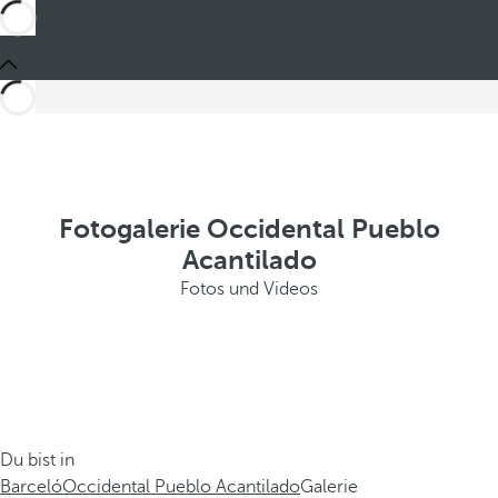
Fotogalerie Occidental Pueblo
Acantilado
Fotos und Videos
Du bist in
Barceló
Occidental Pueblo Acantilado
Galerie