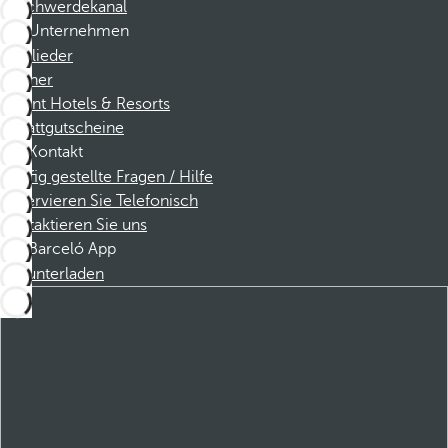
Beschwerdekanal
Unternehmen
Mitglieder
Partner
Dorint Hotels & Resorts
Rabattgutscheine
Kontakt
Häufig gestellte Fragen / Hilfe
Reservieren Sie Telefonisch
Kontaktieren Sie uns
Barceló App
Herunterladen