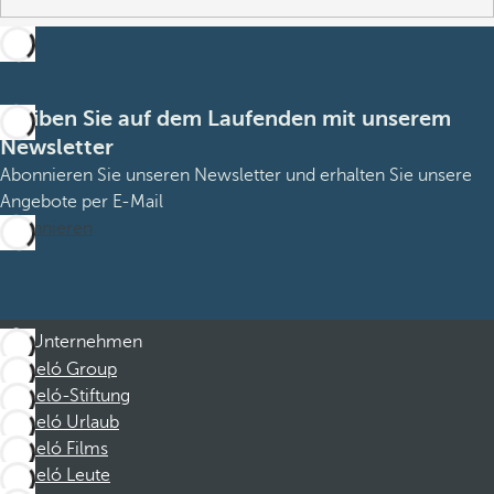
Bleiben Sie auf dem Laufenden mit unserem
Newsletter
Abonnieren Sie unseren Newsletter und erhalten Sie unsere
Angebote per E-Mail
Abonnieren
Unternehmen
Barceló Group
Barceló-Stiftung
Barceló Urlaub
Barceló Films
Barceló Leute