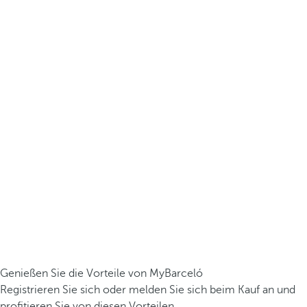
Genießen Sie die Vorteile von MyBarceló
Registrieren Sie sich oder melden Sie sich beim Kauf an und
profitieren Sie von diesen Vorteilen.