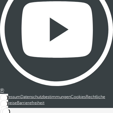
Impressum
Datenschutzbestimmungen
Cookies
Rechtliche
Hinweise
Barrierefreiheit