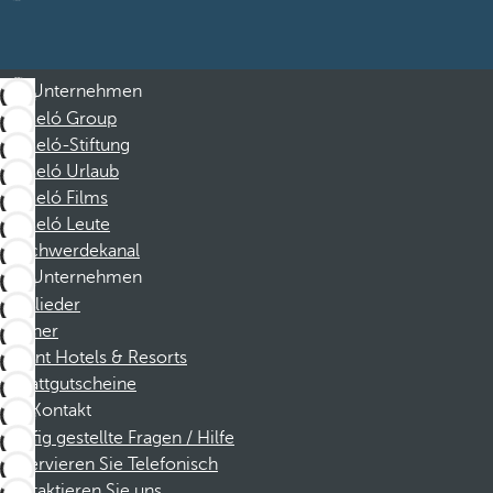
Unternehmen
Barceló Group
Barceló-Stiftung
Barceló Urlaub
Barceló Films
Barceló Leute
Beschwerdekanal
Unternehmen
Mitglieder
Partner
Dorint Hotels & Resorts
Rabattgutscheine
Kontakt
Häufig gestellte Fragen / Hilfe
Reservieren Sie Telefonisch
Kontaktieren Sie uns