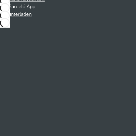
Barceló App
Herunterladen