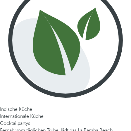
Indische Küche
Internationale Küche
Cocktailpartys
Fernab vom täglichen Trubel lädt das La Bamba Beach