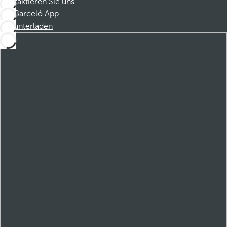
Kontaktieren Sie uns
Barceló App
Herunterladen