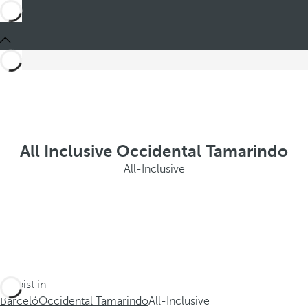
All Inclusive Occidental Tamarindo
All-Inclusive
Du bist in
Barceló
Occidental Tamarindo
All-Inclusive