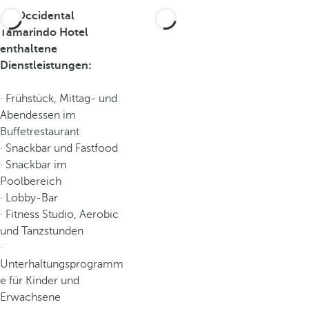
Im Occidental
Tamarindo Hotel
enthaltene
Dienstleistungen:
· Frühstück, Mittag- und
Abendessen im
Buffetrestaurant
· Snackbar und Fastfood
· Snackbar im
Poolbereich
· Lobby-Bar
· Fitness Studio, Aerobic
und Tanzstunden
·
Unterhaltungsprogramm
e für Kinder und
Erwachsene