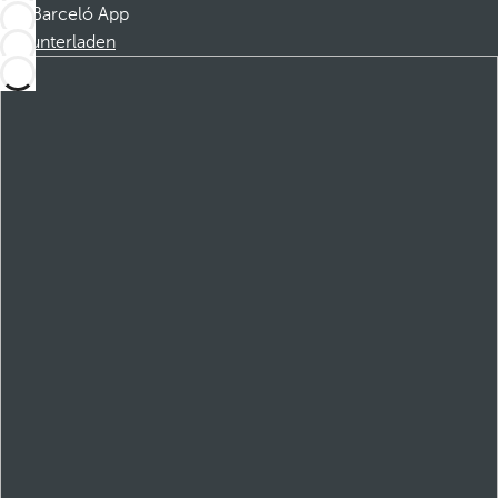
Barceló App
Herunterladen