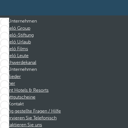
Unternehmen
Barceló Group
Barceló-Stiftung
Barceló Urlaub
Barceló Films
Barceló Leute
Beschwerdekanal
Unternehmen
Mitglieder
Partner
Dorint Hotels & Resorts
Rabattgutscheine
Kontakt
Häufig gestellte Fragen / Hilfe
Reservieren Sie Telefonisch
Kontaktieren Sie uns