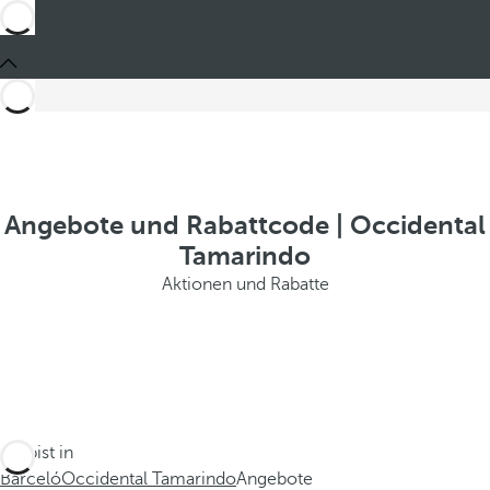
Angebote und Rabattcode | Occidental
Tamarindo
Aktionen und Rabatte
Du bist in
Barceló
Occidental Tamarindo
Angebote