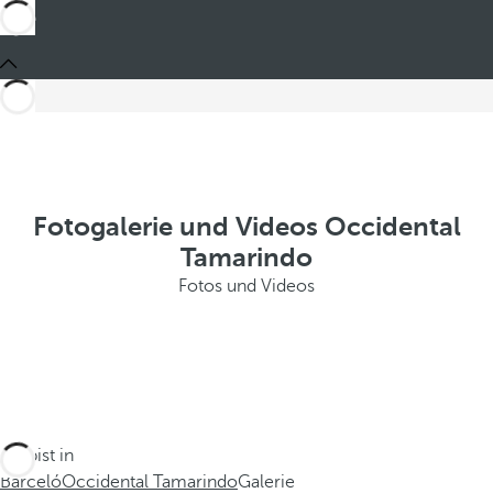
Fotogalerie und Videos Occidental
Tamarindo
Fotos und Videos
Du bist in
Barceló
Occidental Tamarindo
Galerie