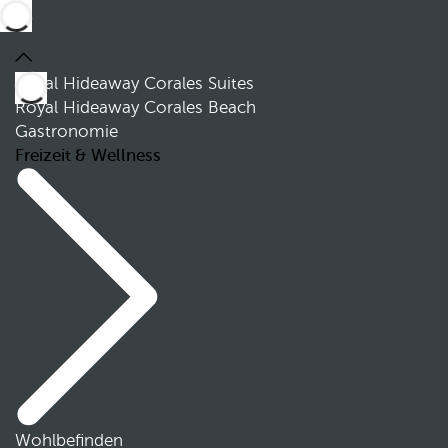
Royal Hideaway Corales Suites
Royal Hideaway Corales Beach
Gastronomie
Freizeit & Wellness
Wohlbefinden