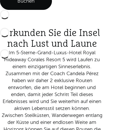
Buchen
Erkunden Sie die Insel
nach Lust und Laune
Im 5-Sterne-Grand-Luxus-Hotel Royal
Hideaway Corales Resort 5 wird Laufen zu
einem einzigartigen Sinneserlebnis.
Zusammen mit der Coach Candela Pérez
haben wir daher 2 exklusive Routen
entworfen, die am Hotel beginnen und
enden, damit jeder Schritt Teil dieses
Erlebnisses wird und Sie weiterhin auf einen
aktiven Lebensstil setzen können.
Zwischen Steilküsten, Wanderwegen entlang
der Küste und einer endlosen Weite am
Horizont können Sie auf diesen Routen die