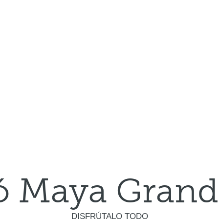
ó Maya Grand
DISFRÚTALO TODO