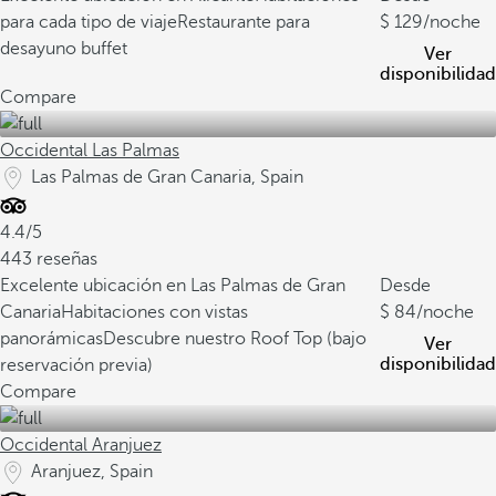
para cada tipo de viaje
Restaurante para
129
/noche
desayuno buffet
Ver
disponibilidad
Compare
Occidental Las Palmas
Las Palmas de Gran Canaria, Spain
4.4/5
443 reseñas
Excelente ubicación en Las Palmas de Gran
Desde
Canaria
Habitaciones con vistas
84
/noche
panorámicas
Descubre nuestro Roof Top (bajo
Ver
disponibilidad
reservación previa)
Compare
Occidental Aranjuez
Aranjuez, Spain