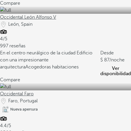
Compare
Occidental León Alfonso V
León, Spain
4/5
997 reseñas
En el centro neurálgico de la ciudad
Edificio
Desde
con una impresionante
87
/noche
arquitectura
Acogedoras habitaciones
Ver
disponibilidad
Compare
Occidental Faro
Faro, Portugal
Nueva apertura
4.4/5