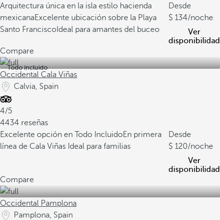
Arquitectura única en la isla estilo hacienda
Desde
mexicana
Excelente ubicación sobre la Playa
134
/noche
Santo Francisco
Ideal para amantes del buceo
Ver
disponibilidad
Compare
Todo incluido
Occidental Cala Viñas
Calvia, Spain
4/5
4434 reseñas
Excelente opción en Todo Incluido
En primera
Desde
línea de Cala Viñas
Ideal para familias
120
/noche
Ver
disponibilidad
Compare
Occidental Pamplona
Pamplona, Spain