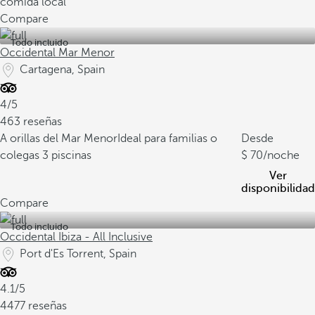
comida local
Compare
Todo incluido
Occidental Mar Menor
Cartagena, Spain
4/5
463 reseñas
A orillas del Mar Menor
Ideal para familias o
Desde
colegas
3 piscinas
70
/noche
Ver
disponibilidad
Compare
Todo incluido
Occidental Ibiza - All Inclusive
Port d'Es Torrent, Spain
4.1/5
4477 reseñas