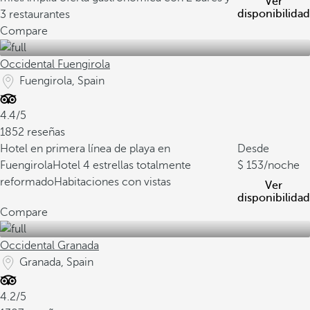
Ver
disponibilidad
3 restaurantes
Compare
Occidental Fuengirola
Fuengirola, Spain
4.4/5
1852 reseñas
Hotel en primera línea de playa en
Desde
Fuengirola
Hotel 4 estrellas totalmente
153
/noche
reformado
Habitaciones con vistas
Ver
disponibilidad
Compare
Occidental Granada
Granada, Spain
4.2/5