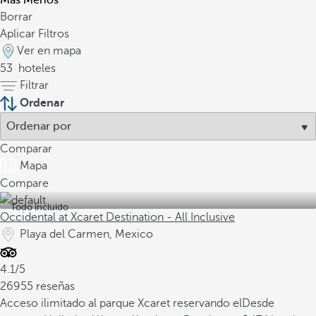
Más
Menos
Borrar
Aplicar Filtros
Ver en mapa
53
hoteles
Filtrar
Ordenar
Comparar
Mapa
Compare
Todo incluido
Occidental at Xcaret Destination - All Inclusive
Playa del Carmen, Mexico
4.1/5
26955 reseñas
Acceso ilimitado al parque Xcaret reservando el
Desde