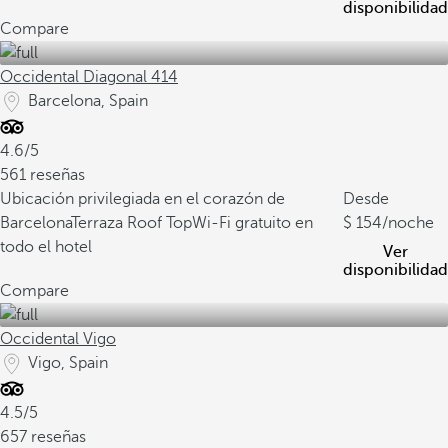
disponibilidad
Compare
Occidental Diagonal 414
Barcelona, Spain
4.6/5
561 reseñas
Ubicación privilegiada en el corazón de
Desde
Barcelona
Terraza Roof Top
Wi-Fi gratuito en
154
/noche
todo el hotel
Ver
disponibilidad
Compare
Occidental Vigo
Vigo, Spain
4.5/5
657 reseñas