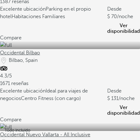
1387 reseñas
Excelente ubicación
Parking en el propio
Desde
hotel
Habitaciones Familiares
70
/noche
Ver
disponibilidad
Compare
Occidental Bilbao
Bilbao, Spain
4.3/5
1671 reseñas
Excelente ubicación
Ideal para viajes de
Desde
negocios
Centro Fitness (con cargo)
131
/noche
Ver
disponibilidad
Compare
Todo incluido
Occidental Nuevo Vallarta - All Inclusive