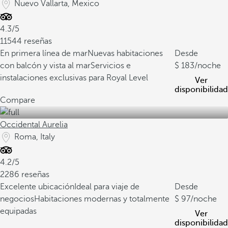
Nuevo Vallarta, Mexico
4.3/5
11544 reseñas
En primera línea de mar
Nuevas habitaciones
Desde
con balcón y vista al mar
Servicios e
183
/noche
instalaciones exclusivas para Royal Level
Ver
disponibilidad
Compare
Occidental Aurelia
Roma, Italy
4.2/5
2286 reseñas
Excelente ubicación
Ideal para viaje de
Desde
negocios
Habitaciones modernas y totalmente
97
/noche
equipadas
Ver
disponibilidad