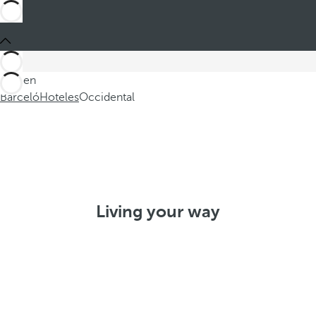
Está en
Barceló
Hoteles
Occidental
Living your way