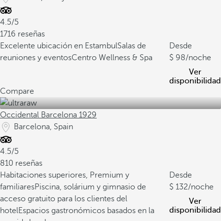
4.5/5
1716 reseñas
Excelente ubicación en Estambul
Salas de
Desde
reuniones y eventos
Centro Wellness & Spa
98
/noche
Ver
disponibilidad
Compare
Occidental Barcelona 1929
Barcelona, Spain
4.5/5
810 reseñas
Habitaciones superiores, Premium y
Desde
familiares
Piscina, solárium y gimnasio de
132
/noche
acceso gratuito para los clientes del
Ver
disponibilidad
hotel
Espacios gastronómicos basados en la