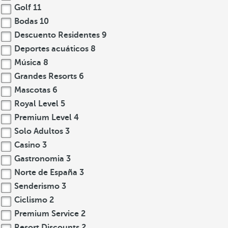
Golf
11
Bodas
10
Descuento Residentes
9
Deportes acuáticos
8
Música
8
Grandes Resorts
6
Mascotas
6
Royal Level
5
Premium Level
4
Solo Adultos
3
Casino
3
Gastronomia
3
Norte de España
3
Senderismo
3
Ciclismo
2
Premium Service
2
Resort Discounts
2