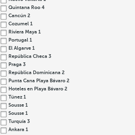
Quintana Roo
4
Cancún
2
Cozumel
1
Riviera Maya
1
Portugal
1
El Algarve
1
República Checa
3
Praga
3
República Dominicana
2
Punta Cana Playa Bávaro
2
Hoteles en Playa Bávaro
2
Túnez
1
Sousse
1
Sousse
1
Turquía
3
Ankara
1