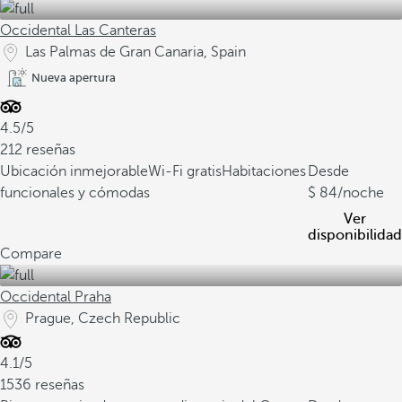
Occidental Las Canteras
Las Palmas de Gran Canaria, Spain
Nueva apertura
4.5/5
212 reseñas
Ubicación inmejorable
Wi-Fi gratis
Habitaciones
Desde
funcionales y cómodas
84
/noche
Ver
disponibilidad
Compare
Occidental Praha
Prague, Czech Republic
4.1/5
1536 reseñas