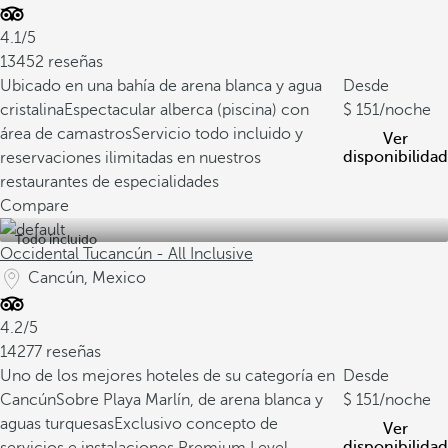
4.1/5
13452 reseñas
Ubicado en una bahía de arena blanca y agua
Desde
cristalina
Espectacular alberca (piscina) con
151
/noche
área de camastros
Servicio todo incluido y
Ver
disponibilidad
reservaciones ilimitadas en nuestros
restaurantes de especialidades
Compare
Todo incluido
Occidental Tucancún - All Inclusive
Cancún, Mexico
4.2/5
14277 reseñas
Uno de los mejores hoteles de su categoría en
Desde
Cancún
Sobre Playa Marlín, de arena blanca y
151
/noche
aguas turquesas
Exclusivo concepto de
Ver
disponibilidad