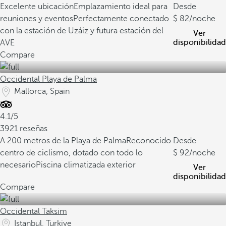
Excelente ubicación
Emplazamiento ideal para
Desde
reuniones y eventos
Perfectamente conectado
82
/noche
con la estación de Uzáiz y futura estación del
Ver
disponibilidad
AVE
Compare
Occidental Playa de Palma
Mallorca, Spain
4.1/5
3921 reseñas
A 200 metros de la Playa de Palma
Reconocido
Desde
centro de ciclismo, dotado con todo lo
92
/noche
necesario
Piscina climatizada exterior
Ver
disponibilidad
Compare
Occidental Taksim
Istanbul, Turkiye