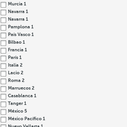
Murcia
1
Navarra
1
Navarra
1
Pamplona
1
País Vasco
1
Bilbao
1
Francia
1
París
1
Italia
2
Lacio
2
Roma
2
Marruecos
2
Casablanca
1
Tanger
1
México
5
México Pacífico
1
Nuevo Vallarta
1