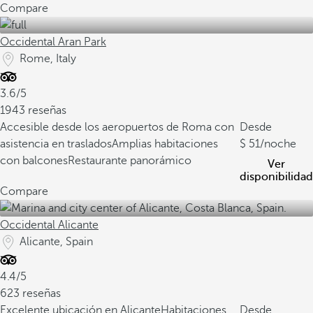
Compare
Occidental Aran Park
Rome, Italy
3.6/5
1943 reseñas
Accesible desde los aeropuertos de Roma con
Desde
asistencia en traslados
Amplias habitaciones
51
/noche
con balcones
Restaurante panorámico
Ver
disponibilidad
Compare
Occidental Alicante
Alicante, Spain
4.4/5
623 reseñas
Excelente ubicación en Alicante
Habitaciones
Desde