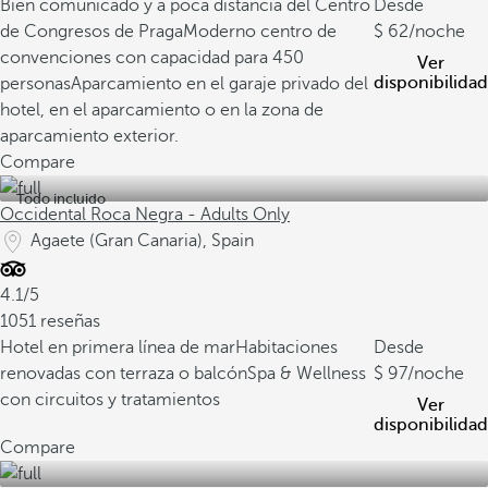
Bien comunicado y a poca distancia del Centro
Desde
de Congresos de Praga
Moderno centro de
62
/noche
convenciones con capacidad para 450
Ver
disponibilidad
personas
Aparcamiento en el garaje privado del
hotel, en el aparcamiento o en la zona de
aparcamiento exterior.
Compare
Todo incluido
Occidental Roca Negra - Adults Only
Agaete (Gran Canaria), Spain
4.1/5
1051 reseñas
Hotel en primera línea de mar
Habitaciones
Desde
renovadas con terraza o balcón
Spa & Wellness
97
/noche
con circuitos y tratamientos
Ver
disponibilidad
Compare