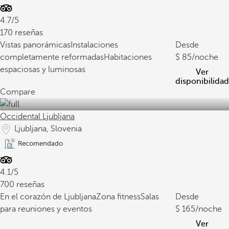
4.7/5
170 reseñas
Vistas panorámicas
Instalaciones
Desde
completamente reformadas
Habitaciones
85
/noche
espaciosas y luminosas
Ver
disponibilidad
Compare
Occidental Ljubljana
Ljubljana, Slovenia
Recomendado
4.1/5
700 reseñas
En el corazón de Ljubljana
Zona fitness
Salas
Desde
para reuniones y eventos
165
/noche
Ver