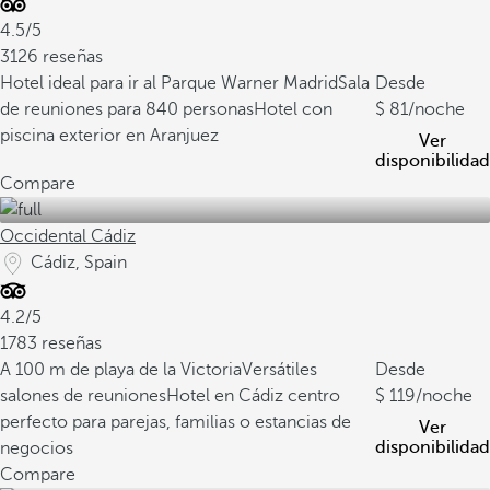
4.5/5
3126 reseñas
Hotel ideal para ir al Parque Warner Madrid
Sala
Desde
de reuniones para 840 personas
Hotel con
81
/noche
piscina exterior en Aranjuez
Ver
disponibilidad
Compare
Occidental Cádiz
Cádiz, Spain
4.2/5
1783 reseñas
A 100 m de playa de la Victoria
Versátiles
Desde
salones de reuniones
Hotel en Cádiz centro
119
/noche
perfecto para parejas, familias o estancias de
Ver
disponibilidad
negocios
Compare