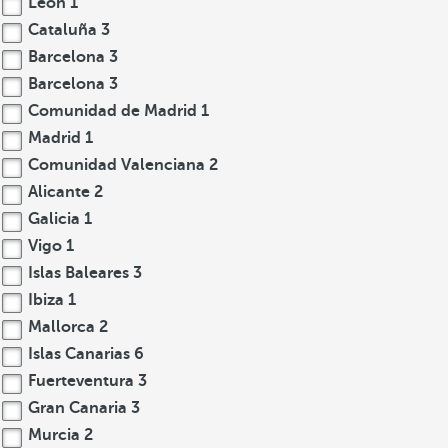
León
1
Cataluña
3
Barcelona
3
Barcelona
3
Comunidad de Madrid
1
Madrid
1
Comunidad Valenciana
2
Alicante
2
Galicia
1
Vigo
1
Islas Baleares
3
Ibiza
1
Mallorca
2
Islas Canarias
6
Fuerteventura
3
Gran Canaria
3
Murcia
2