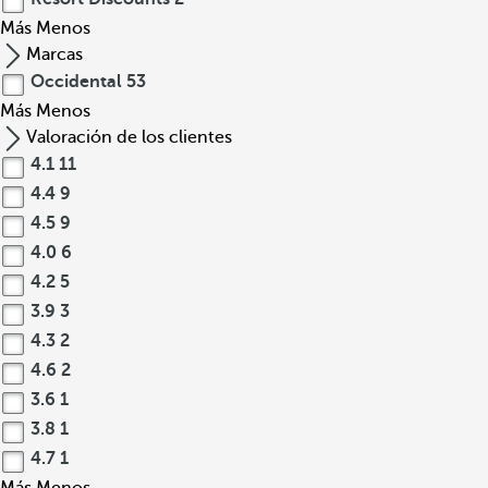
Más
Menos
Marcas
Occidental
53
Más
Menos
Valoración de los clientes
4.1
11
4.4
9
4.5
9
4.0
6
4.2
5
3.9
3
4.3
2
4.6
2
3.6
1
3.8
1
4.7
1