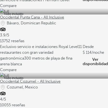
servicios e instalaciones Premium Level
Compare
Todo incluido
Occidental Punta Cana - All Inclusive
Bávaro, Dominican Republic
3.9/5
13752 reseñas
Exclusivo servicio e instalaciones Royal Level
11
Desde
restaurantes con gran variedad
114
/noche
gastronómica
300 metros de playa de fina
Ver
disponibilidad
arena blanca
Compare
Todo incluido
Occidental Cozumel - All Inclusive
Cozumel, Mexico
4/5
10055 reseñas