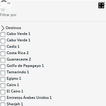
volver
Filtrar por
Destinos
Cabo Verde
1
Cabo Verde
1
Cadiz
1
Costa Rica
2
Guanacaste
2
Golfo de Papagayo
1
Tamarindo
1
Egipto
1
Cairo
1
El Cairo
1
Emiratos Árabes Unidos
1
Sharjah
1