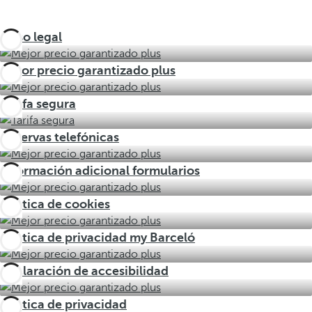
Aviso legal
Mejor precio garantizado plus
Tarifa segura
Reservas telefónicas
Información adicional formularios
Política de cookies
Política de privacidad my Barceló
Declaración de accesibilidad
Política de privacidad