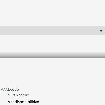
a AAA
Desde
187
/noche
Ver disponibilidad