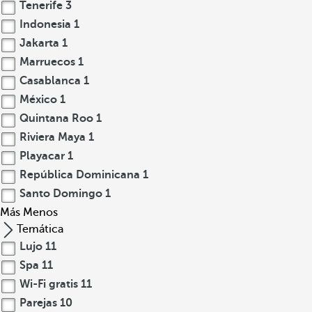
Tenerife
3
Indonesia
1
Jakarta
1
Marruecos
1
Casablanca
1
México
1
Quintana Roo
1
Riviera Maya
1
Playacar
1
República Dominicana
1
Santo Domingo
1
Más
Menos
Temática
Lujo
11
Spa
11
Wi-Fi gratis
11
Parejas
10