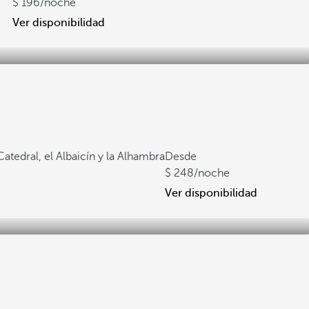
196
/noche
Ver disponibilidad
Catedral, el Albaicín y la Alhambra
Desde
248
/noche
Ver disponibilidad