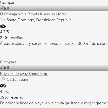
Compare
El Embajador, a Royal Hideaway Hotel
Santo Domingo, Dominican Republic
4.7/5
2136 reseñas
Áreas exclusivas y servicios personalizados
3.000 m² de salone
Compare
Royal Hideaway Sancti Petri
Cádiz, Spain
4.6/5
3937 reseñas
En primera línea de playa, en la costa gaditana
La mejor gastro