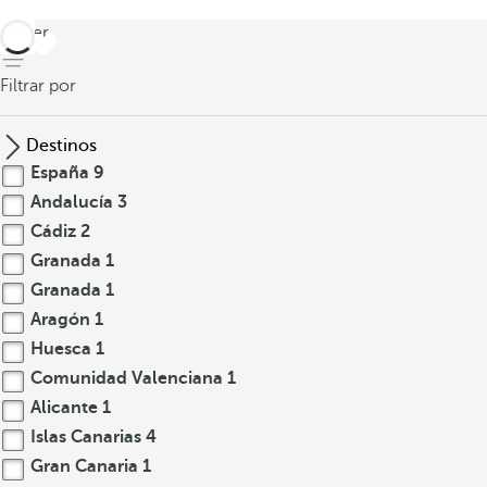
volver
Filtrar por
Destinos
España
9
Andalucía
3
Cádiz
2
Granada
1
Granada
1
Aragón
1
Huesca
1
Comunidad Valenciana
1
Alicante
1
Islas Canarias
4
Gran Canaria
1