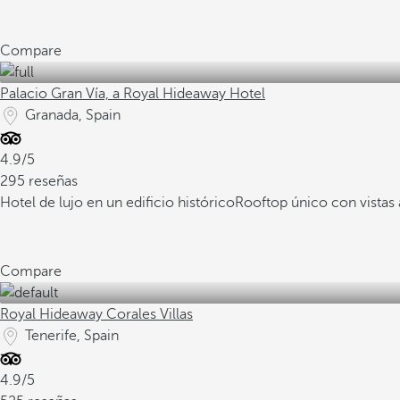
Compare
Palacio Gran Vía, a Royal Hideaway Hotel
Granada, Spain
4.9/5
295 reseñas
Hotel de lujo en un edificio histórico
Rooftop único con vistas 
Compare
Royal Hideaway Corales Villas
Tenerife, Spain
4.9/5