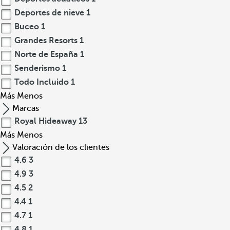
Deportes de nieve
1
Buceo
1
Grandes Resorts
1
Norte de España
1
Senderismo
1
Todo Incluido
1
Más
Menos
Marcas
Royal Hideaway
13
Más
Menos
Valoración de los clientes
4.6
3
4.9
3
4.5
2
4.4
1
4.7
1
4.8
1