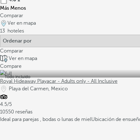
Más
Menos
Comparar
Ver en mapa
13
hoteles
Comparar
Ver en mapa
Compare
Todo incluido
Royal Hideaway Playacar - Adults only - All Inclusive
Playa del Carmen, Mexico
4.5/5
10550 reseñas
Ideal para parejas , bodas o lunas de miel
Ubicación de ensueño