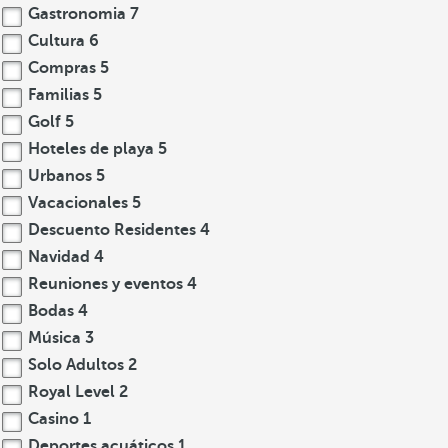
Gastronomia
7
Cultura
6
Compras
5
Familias
5
Golf
5
Hoteles de playa
5
Urbanos
5
Vacacionales
5
Descuento Residentes
4
Navidad
4
Reuniones y eventos
4
Bodas
4
Música
3
Solo Adultos
2
Royal Level
2
Casino
1
Deportes acuáticos
1