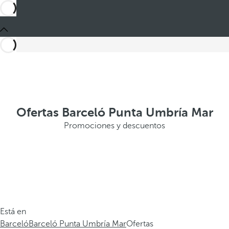
Ofertas Barceló Punta Umbría Mar
Promociones y descuentos
Está en
Barceló
Barceló Punta Umbría Mar
Ofertas