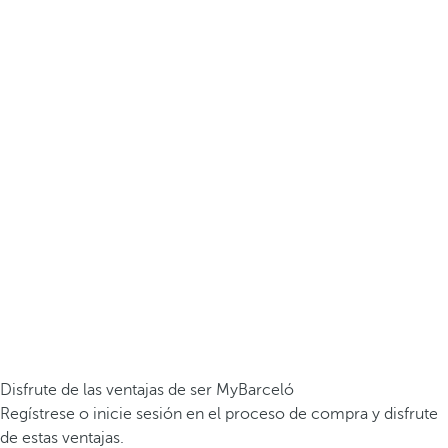
Disfrute de las ventajas de ser MyBarceló
Regístrese o inicie sesión en el proceso de compra y disfrute
de estas ventajas.