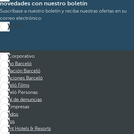
novedades con nuestro boletín
Suscríbase a nuestro boletín y reciba nuestras ofertas en su
correo electrónico
Suscribirme
Corporativo
Grupo Barceló
Fundación Barceló
Vacaciones Barceló
Barceló Films
Barceló Personas
Canal de denuncias
Empresas
Afiliados
Socios
Dorint Hotels & Resorts