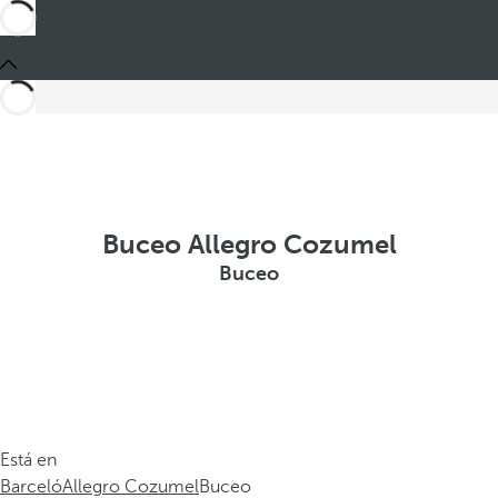
Buceo Allegro Cozumel
Buceo
Está en
Barceló
Allegro Cozumel
Buceo