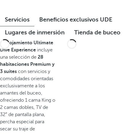
Servicios
Beneficios exclusivos UDE
Lugares de inmersión
Tienda de buceo
El
alojamiento Ultimate
Dive Experience
incluye
una selección de
28
habitaciones Premium y
3 suites
con servicios y
comodidades orientadas
exclusivamente a los
amantes del buceo,
ofreciendo 1 cama King o
2 camas dobles, TV de
32″ de pantalla plana,
percha especial para
secar su traje de