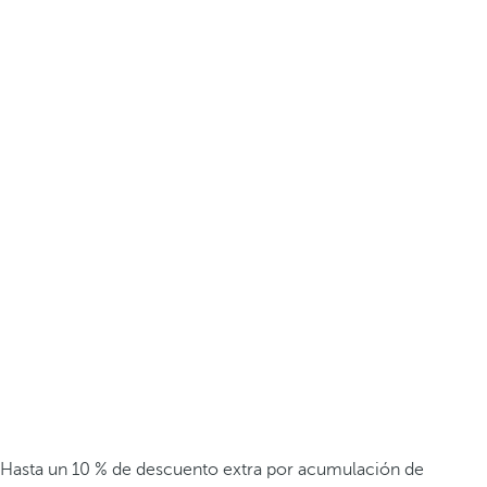
Hasta un 10 % de descuento extra por acumulación de