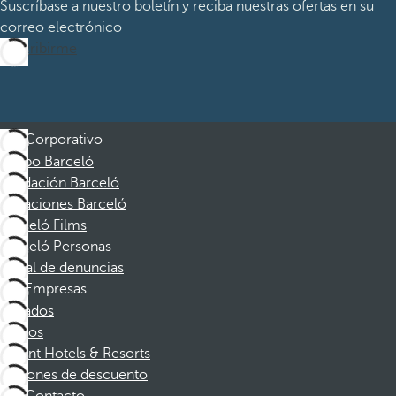
Suscríbase a nuestro boletín y reciba nuestras ofertas en su
correo electrónico
Suscribirme
Corporativo
Grupo Barceló
Fundación Barceló
Vacaciones Barceló
Barceló Films
Barceló Personas
Canal de denuncias
Empresas
Afiliados
Socios
Dorint Hotels & Resorts
Cupones de descuento