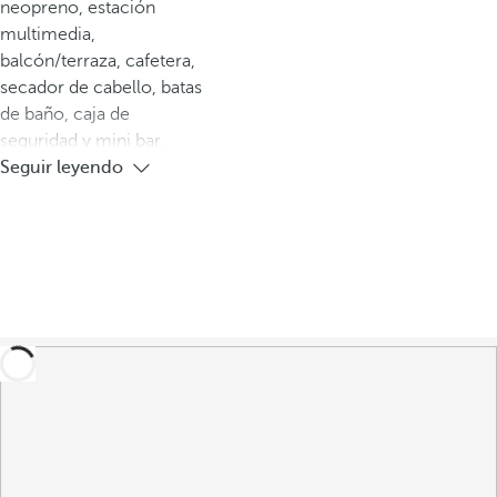
neopreno, estación
multimedia,
balcón/terraza, cafetera,
secador de cabello, batas
de baño, caja de
seguridad y mini bar.
Seguir leyendo