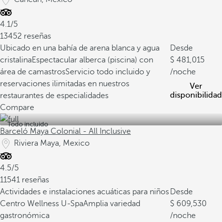
4.1/5
13452 reseñas
Ubicado en una bahía de arena blanca y agua
Desde
cristalina
Espectacular alberca (piscina) con
481,015
área de camastros
Servicio todo incluido y
/noche
reservaciones ilimitadas en nuestros
Ver
disponibilidad
restaurantes de especialidades
Compare
Todo incluido
Barceló Maya Colonial - All Inclusive
Riviera Maya, Mexico
4.5/5
11541 reseñas
Actividades e instalaciones acuáticas para niños
Desde
Centro Wellness U-Spa
Amplia variedad
609,530
gastronómica
/noche