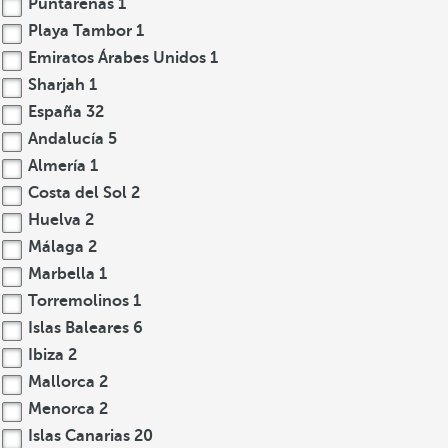
Puntarenas
1
Playa Tambor
1
Emiratos Árabes Unidos
1
Sharjah
1
España
32
Andalucía
5
Almería
1
Costa del Sol
2
Huelva
2
Málaga
2
Marbella
1
Torremolinos
1
Islas Baleares
6
Ibiza
2
Mallorca
2
Menorca
2
Islas Canarias
20