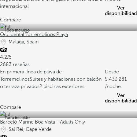
internacional
Ver
disponibilidad
Compare
Todo incluido
Occidental Torremolinos Playa
Malaga, Spain
4.2/5
2683 reseñas
En primera línea de playa de
Desde
Torremolinos
Suites y habitaciones con balcón
433,281
o terraza privados
2 piscinas exteriores
/noche
Ver
disponibilidad
Compare
Todo incluido
Barceló Marine Boa Vista - Adults Only
Sal Rei, Cape Verde