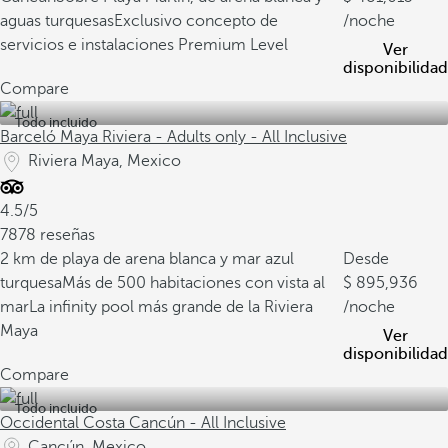
aguas turquesas
Exclusivo concepto de
/noche
servicios e instalaciones Premium Level
Ver
disponibilidad
Compare
Todo incluido
Barceló Maya Riviera - Adults only - All Inclusive
Riviera Maya, Mexico
4.5/5
7878 reseñas
2 km de playa de arena blanca y mar azul
Desde
turquesa
Más de 500 habitaciones con vista al
895,936
mar
La infinity pool más grande de la Riviera
/noche
Maya
Ver
disponibilidad
Compare
Todo incluido
Occidental Costa Cancún - All Inclusive
Cancún, Mexico