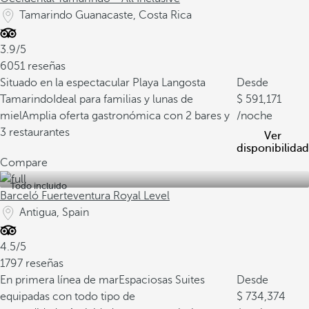
Tamarindo Guanacaste, Costa Rica
3.9/5
6051 reseñas
Situado en la espectacular Playa Langosta
Desde
Tamarindo
Ideal para familias y lunas de
591,171
miel
Amplia oferta gastronómica con 2 bares y
/noche
3 restaurantes
Ver
disponibilidad
Compare
Todo incluido
Barceló Fuerteventura Royal Level
Antigua, Spain
4.5/5
1797 reseñas
En primera línea de mar
Espaciosas Suites
Desde
equipadas con todo tipo de
734,374