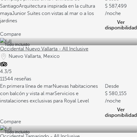
Santiago
Arquitectura inspirada en la cultura
587,499
maya
Junior Suites con vistas al mar o a los
/noche
jardines
Ver
disponibilidad
Compare
Todo incluido
Occidental Nuevo Vallarta - All Inclusive
Nuevo Vallarta, Mexico
4.3/5
11544 reseñas
En primera línea de mar
Nuevas habitaciones
Desde
con balcón y vista al mar
Servicios e
580,155
instalaciones exclusivas para Royal Level
/noche
Ver
disponibilidad
Compare
Todo incluido
Occidental Tamarindo - All Inclusive