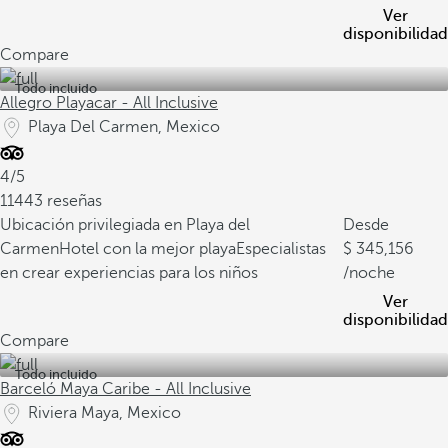
Ver
disponibilidad
Compare
Todo incluido
Allegro Playacar - All Inclusive
Playa Del Carmen, Mexico
4/5
11443 reseñas
Ubicación privilegiada en Playa del
Desde
Carmen
Hotel con la mejor playa
Especialistas
345,156
en crear experiencias para los niños
/noche
Ver
disponibilidad
Compare
Todo incluido
Barceló Maya Caribe - All Inclusive
Riviera Maya, Mexico