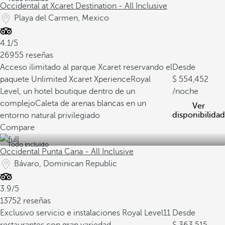
Occidental at Xcaret Destination - All Inclusive
Playa del Carmen, Mexico
4.1/5
26955 reseñas
Acceso ilimitado al parque Xcaret reservando el
Desde
paquete Unlimited Xcaret Xperience
Royal
554,452
Level, un hotel boutique dentro de un
/noche
complejo
Caleta de arenas blancas en un
Ver
disponibilidad
entorno natural privilegiado
Compare
Todo incluido
Occidental Punta Cana - All Inclusive
Bávaro, Dominican Republic
3.9/5
13752 reseñas
Exclusivo servicio e instalaciones Royal Level
11
Desde