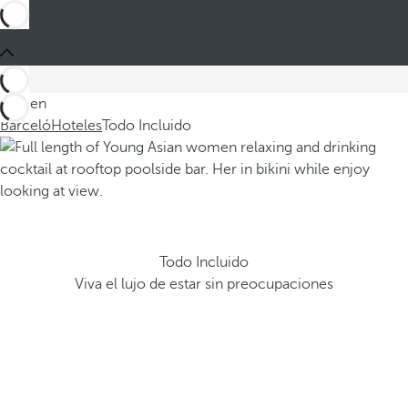
Está en
Barceló
Hoteles
Todo Incluido
Todo Incluido
Viva el lujo de estar sin preocupaciones