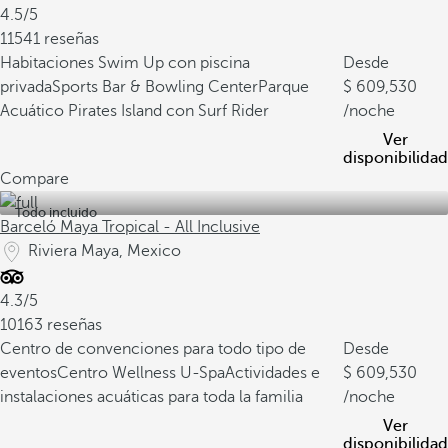
4.5/5
11541 reseñas
Habitaciones Swim Up con piscina
Desde
privada
Sports Bar & Bowling Center
Parque
609,530
Acuático Pirates Island con Surf Rider
/noche
Ver
disponibilidad
Compare
Todo incluido
Barceló Maya Tropical - All Inclusive
Riviera Maya, Mexico
4.3/5
10163 reseñas
Centro de convenciones para todo tipo de
Desde
eventos
Centro Wellness U-Spa
Actividades e
609,530
instalaciones acuáticas para toda la familia
/noche
Ver
disponibilidad