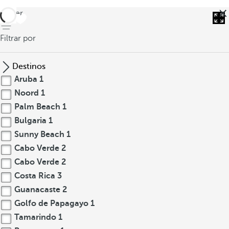
volver
Filtrar por
Destinos
Aruba
1
Noord
1
Palm Beach
1
Bulgaria
1
Sunny Beach
1
Cabo Verde
2
Cabo Verde
2
Costa Rica
3
Guanacaste
2
Golfo de Papagayo
1
Tamarindo
1