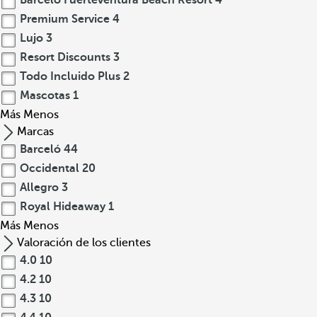
Barcelo Fuerteventura Beach Resort
4
Premium Service
4
Lujo
3
Resort Discounts
3
Todo Incluido Plus
2
Mascotas
1
Más
Menos
Marcas
Barceló
44
Occidental
20
Allegro
3
Royal Hideaway
1
Más
Menos
Valoración de los clientes
4.0
10
4.2
10
4.3
10