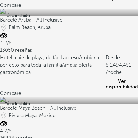
Compare
Todo incluido
Barceló Aruba - All Inclusive
Palm Beach, Aruba
4.2/5
13050 reseñas
Hotel a pie de playa, de fácil acceso
Ambiente
Desde
perfecto para toda la familia
Amplia oferta
1,494,451
gastronómica
/noche
Ver
disponibilidad
Compare
Todo incluido
Barceló Maya Beach - All Inclusive
Riviera Maya, Mexico
4.2/5