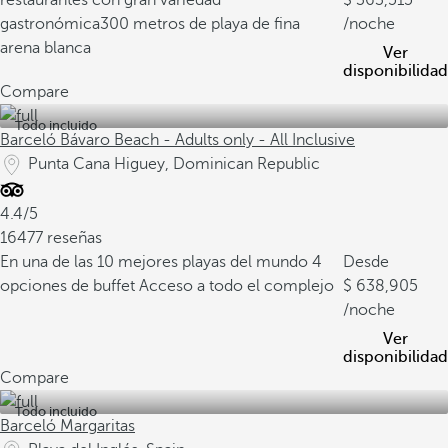
restaurantes con gran variedad
363,515
gastronómica
300 metros de playa de fina
/noche
arena blanca
Ver
disponibilidad
Compare
Todo incluido
Barceló Bávaro Beach - Adults only - All Inclusive
Punta Cana Higuey, Dominican Republic
4.4/5
16477 reseñas
En una de las 10 mejores playas del mundo
4
Desde
opciones de buffet
Acceso a todo el complejo
638,905
/noche
Ver
disponibilidad
Compare
Todo incluido
Barceló Margaritas