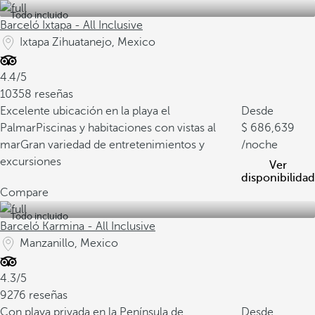
Todo incluido
Barceló Ixtapa - All Inclusive
Ixtapa Zihuatanejo, Mexico
4.4/5
10358 reseñas
Excelente ubicación en la playa el
Desde
Palmar
Piscinas y habitaciones con vistas al
686,639
mar
Gran variedad de entretenimientos y
/noche
excursiones
Ver
disponibilidad
Compare
Todo incluido
Barceló Karmina - All Inclusive
Manzanillo, Mexico
4.3/5
9276 reseñas
Con playa privada en la Península de
Desde