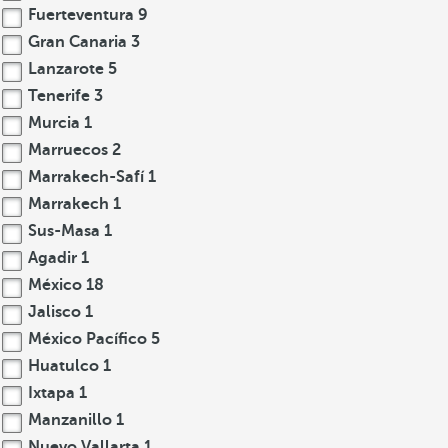
Fuerteventura
9
Gran Canaria
3
Lanzarote
5
Tenerife
3
Murcia
1
Marruecos
2
Marrakech-Safí
1
Marrakech
1
Sus-Masa
1
Agadir
1
México
18
Jalisco
1
México Pacífico
5
Huatulco
1
Ixtapa
1
Manzanillo
1
Nuevo Vallarta
1