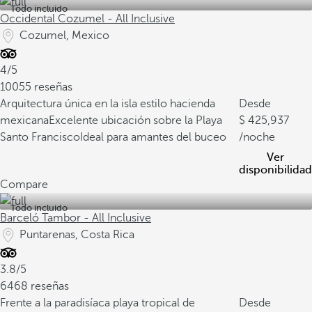
Todo incluido
Occidental Cozumel - All Inclusive
Cozumel, Mexico
4/5
10055 reseñas
Arquitectura única en la isla estilo hacienda
Desde
mexicana
Excelente ubicación sobre la Playa
425,937
Santo Francisco
Ideal para amantes del buceo
/noche
Ver
disponibilidad
Compare
Todo incluido
Barceló Tambor - All Inclusive
Puntarenas, Costa Rica
3.8/5
6468 reseñas
Frente a la paradisíaca playa tropical de
Desde