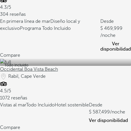
4.3/5
304 reseñas
En primera línea de mar
Diseño local y
Desde
exclusivo
Programa Todo Incluido
469,999
/noche
Ver
disponibilidad
Compare
Todo incluido
Occidental Boa Vista Beach
Rabil, Cape Verde
4.5/5
1072 reseñas
Vistas al mar
Todo Incluido
Hotel sostenible
Desde
587,499
/noche
Ver disponibilidad
Compare