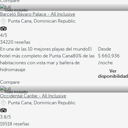
Compare
Todo incluido
Barceló Bávaro Palace - All Inclusive
Punta Cana, Dominican Republic
4/5
34220 reseñas
En una de las 10 mejores playas del mundo
El
Desde
hotel más completo de Punta Cana
80% de las
660,936
habitaciones con vista mar y bañera de
/noche
hidromasaje
Ver
disponibilidad
Compare
Todo incluido
Occidental Caribe - All Inclusive
Punta Cana, Dominican Republic
3.8/5
19518 reseñas