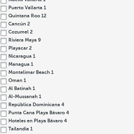
Puerto Vallarta
1
Quintana Roo
12
Cancún
2
Cozumel
2
Riviera Maya
9
Playacar
2
Nicaragua
1
Managua
1
Montelimar Beach
1
Oman
1
Al Batinah
1
Al-Mussanah
1
República Dominicana
4
Punta Cana Playa Bávaro
4
Hoteles en Playa Bávaro
4
Tailandia
1