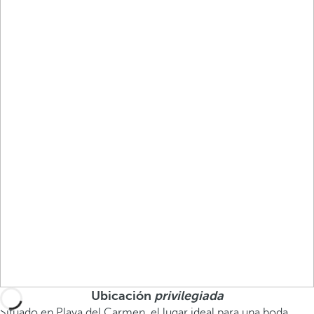
Ubicación
privilegiada
Situado en Playa del Carmen, el lugar ideal para una boda