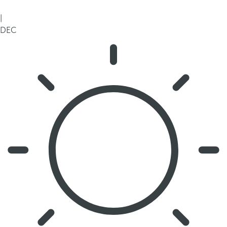
|
DEC