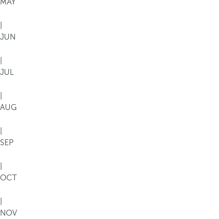
MAY
|
JUN
|
JUL
|
AUG
|
SEP
|
OCT
|
NOV