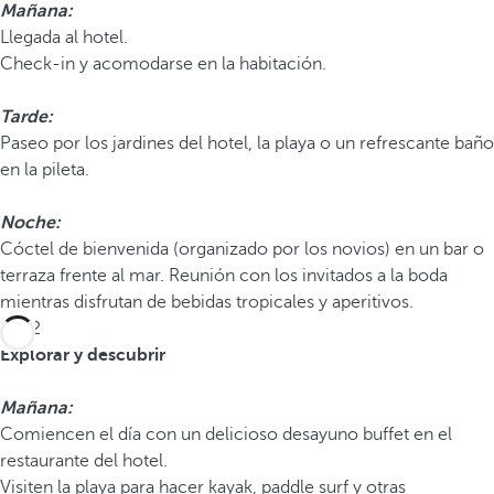
Mañana:
Llegada al hotel.
Check-in y acomodarse en la habitación.
Tarde:
Paseo por los jardines del hotel, la playa o un refrescante baño
en la pileta.
Noche:
Cóctel de bienvenida (organizado por los novios) en un bar o
terraza frente al mar. Reunión con los invitados a la boda
mientras disfrutan de bebidas tropicales y aperitivos.
Día 2
Explorar y descubrir
Mañana:
Comiencen el día con un delicioso desayuno buffet en el
restaurante del hotel.
Visiten la playa para hacer kayak, paddle surf y otras