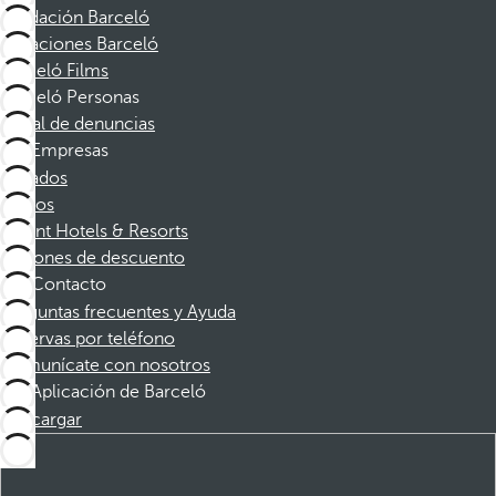
Fundación Barceló
Vacaciones Barceló
Barceló Films
Barceló Personas
Canal de denuncias
Empresas
Afiliados
Socios
Dorint Hotels & Resorts
Cupones de descuento
Contacto
Preguntas frecuentes y Ayuda
Reservas por teléfono
Comunícate con nosotros
Aplicación de Barceló
Descargar