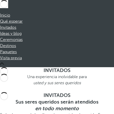
Inicio
Qué esperar
Invitados
Ideas y blog
Ceremonias
Destinos
Paquetes
Visita previa
INVITADOS
Una experiencia inolvidable para
usted y sus seres queridos
INVITADOS
Sus seres queridos serán atendidos
en todo momento